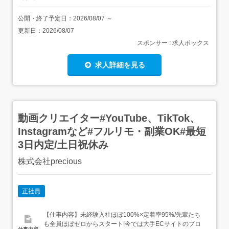
公開・終了予定日：
2026/08/07
～
更新日：
2026/08/07
スポンサー : 求人ボックス
求人詳細を見る
動画クリエイター#YouTube、TikTok、
Instagramなど#フルリモ・副業OK#最短
3日内定/土日祝休み
株式会社precious
正社員
【仕事内容】未経験入社ほぼ100%×定着率95%/先輩たち
も全員ほぼゼロからスタート!今では大手ECサイトのプロ