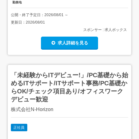
勤務地
公開・終了予定日：
2026/08/01
～
更新日：
2026/08/01
スポンサー : 求人ボックス
求人詳細を見る
「未経験からITデビュー!」/PC基礎から始
めるITサポート/ITサポート事務/PC基礎か
らOK/チェック項目あり/オフィスワーク
デビュー歓迎
株式会社N-Horizon
正社員