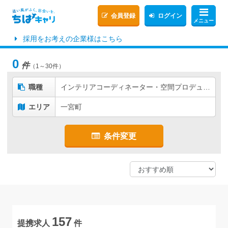
会員登録
ログイン
メニュー
採用をお考えの企業様はこちら
0
件
（1～30件）
職種
インテリアコーディネーター・空間プロデューサー
エリア
一宮町
条件変更
157
提携求人
件