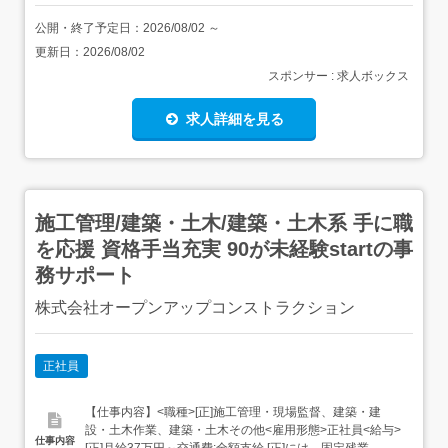
公開・終了予定日：
2026/08/02
～
更新日：
2026/08/02
スポンサー : 求人ボックス
求人詳細を見る
施工管理/建築・土木/建築・土木系 手に職
を応援 資格手当充実 90が未経験startの事
務サポート
株式会社オープンアップコンストラクション
正社員
【仕事内容】<職種>[正]施工管理・現場監督、建築・建
設・土木作業、建築・土木その他<雇用形態>正社員<給与>
仕事内容