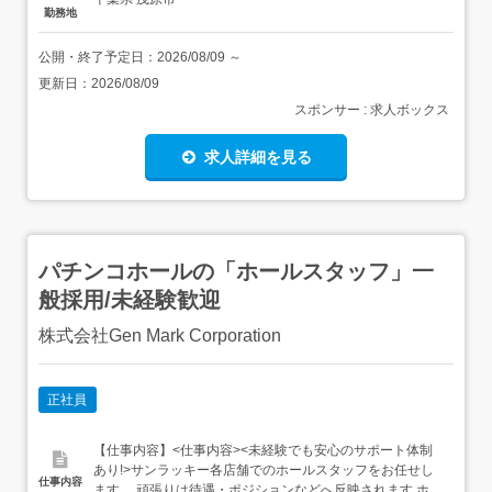
勤務地
公開・終了予定日：
2026/08/09
～
更新日：
2026/08/09
スポンサー : 求人ボックス
求人詳細を見る
パチンコホールの「ホールスタッフ」一
般採用/未経験歓迎
株式会社Gen Mark Corporation
正社員
【仕事内容】<仕事内容><未経験でも安心のサポート体制
あり!>サンラッキー各店舗でのホールスタッフをお任せし
仕事内容
ます。 頑張りは待遇・ポジションなどへ反映されます ホー