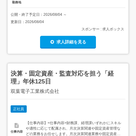
勤務地
公開・終了予定日：
2026/08/04
～
更新日：
2026/08/04
スポンサー : 求人ボックス
求人詳細を見る
決算・固定資産・監査対応を担う「経
理」年休125日
双葉電子工業株式会社
正社員
【仕事内容】<仕事内容>財務課、経理課いずれかにスキル
や適性に応じて配属され、月次決算関連や固定資産管理な
仕事内容
どの業務をお任せします。月次決算関連業務や固定資産管