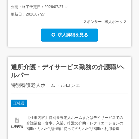
公開・終了予定日：
2026/07/27
～
更新日：
2026/07/27
スポンサー : 求人ボックス
求人詳細を見る
通所介護・デイサービス勤務の介護職/ヘ
ルパー
特別養護老人ホーム・ルロシェ
正社員
【仕事内容】特別養護老人ホームまたはデイサービスでの
介護業務・食事、入浴、排泄の介助・レクリエーションの
仕事内容
補助・リハビリ計画に従ってのリハビリ補助・利用者送迎
の添乗・運転業務(デイサービス)などデイサービスでは日