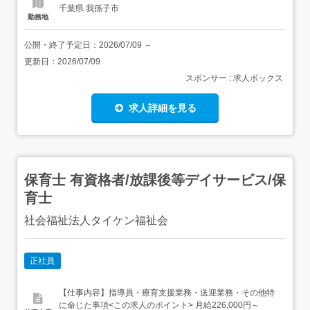
千葉県 我孫子市
勤務地
公開・終了予定日：
2026/07/09
～
更新日：
2026/07/09
スポンサー : 求人ボックス
求人詳細を見る
保育士 有資格者/放課後等デイサービス/保
育士
社会福祉法人タイケン福祉会
正社員
【仕事内容】指導員・療育支援業務・送迎業務・その他特
に命じた事項<この求人のポイント> 月給226,000円～