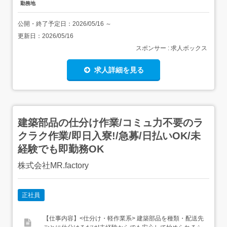
勤務地
公開・終了予定日：
2026/05/16
～
更新日：
2026/05/16
スポンサー : 求人ボックス
求人詳細を見る
建築部品の仕分け作業/コミュ力不要のラ
クラク作業/即日入寮!/急募/日払いOK/未
経験でも即勤務OK
株式会社MR.factory
正社員
【仕事内容】<仕分け・軽作業系> 建築部品を種類・配送先