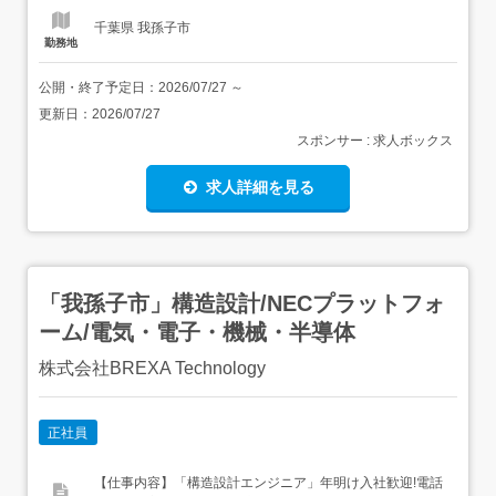
子どもたちとの時間...
千葉県 我孫子市
勤務地
公開・終了予定日：
2026/07/27
～
更新日：
2026/07/27
スポンサー : 求人ボックス
求人詳細を見る
「我孫子市」構造設計/NECプラットフォ
ーム/電気・電子・機械・半導体
株式会社BREXA Technology
正社員
【仕事内容】「構造設計エンジニア」年明け入社歓迎!電話