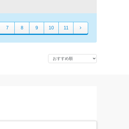
7
8
9
10
11