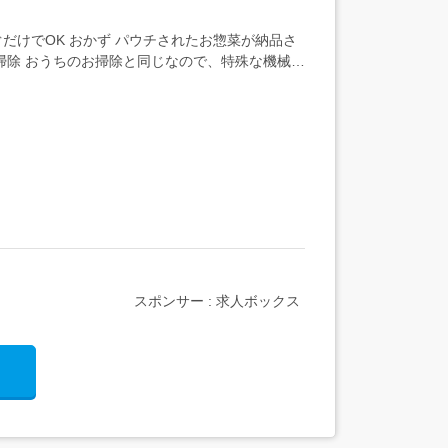
ぐだけでOK おかず パウチされたお惣菜が納品さ
お掃除 おうちのお掃除と同じなので、特殊な機械や
スポンサー : 求人ボックス