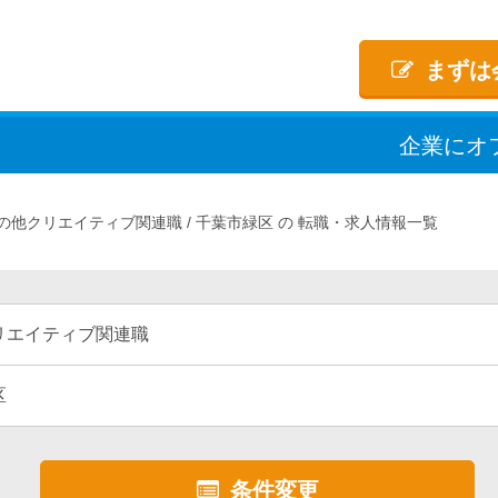
まずは
企業
に
オ
の他クリエイティブ関連職
千葉市緑区
転職・求人情報一覧
リエイティブ関連職
区
条件変更