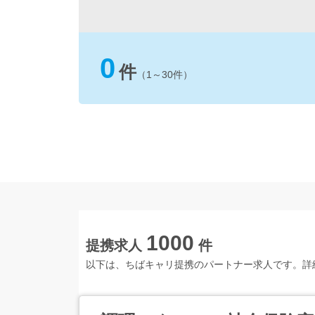
0
件
（1～30件）
1000
提携求人
件
以下は、ちばキャリ提携のパートナー求人です。詳