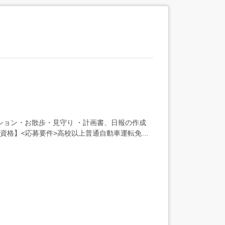
ション・お散歩・見守り ・計画書、日報の作成
験・資格】<応募要件>高校以上普通自動車運転免許