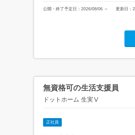
公開・終了予定日：
2026/08/06
～
更新日：
2
無資格可の生活支援員
ドットホーム 生実Ⅴ
正社員