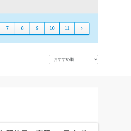
7
8
9
10
11