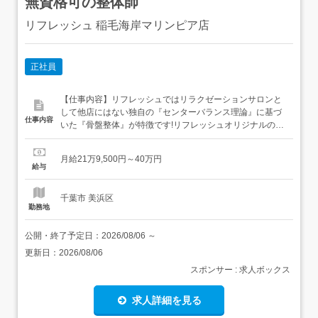
無資格可の整体師
リフレッシュ 稲毛海岸マリンピア店
正社員
【仕事内容】リフレッシュではリラクゼーションサロンと
して他店にはない独自の『センターバランス理論』に基づ
仕事内容
いた『骨盤整体』が特徴です!リフレッシュオリジナルの骨
盤ベルトを使用し、骨盤周りの筋肉を揺らしたりストレッ
チすることで歪んだ骨盤を正常な位置に調整します その他
月給21万9,500円～40万円
にも、 にゅう突筋ほぐし 眼精疲労ケア ドライヘッドスパ
給与
ダイエット(痩身)メニュー アロマケア(一部店舗) 美容鍼...
千葉市 美浜区
勤務地
公開・終了予定日：
2026/08/06
～
更新日：
2026/08/06
スポンサー : 求人ボックス
求人詳細を見る