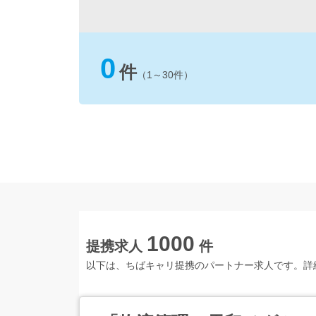
0
件
（1～30件）
1000
提携求人
件
以下は、ちばキャリ提携のパートナー求人です。詳