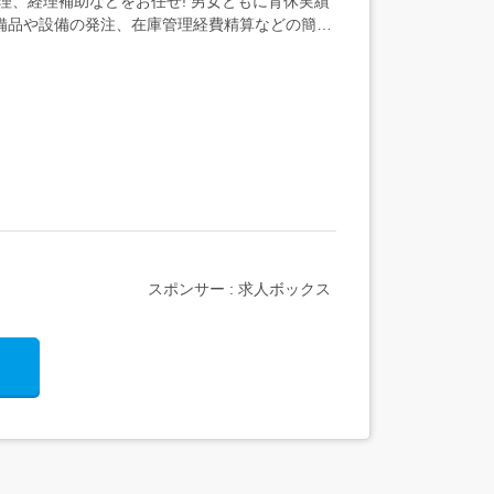
理、経理補助などをお任せ! 男女ともに育休実績
備品や設備の発注、在庫管理経費精算などの簡単
スポンサー : 求人ボックス