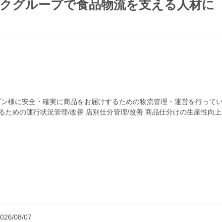
ルクグループで食品物流を支える人材に
ブン様に安全・確実に商品をお届けするための物流管理・運営を行っています!
るための運行状況管理/改善 店別仕分管理/改善 商品仕分けの生産性向上
品質...
026/08/07