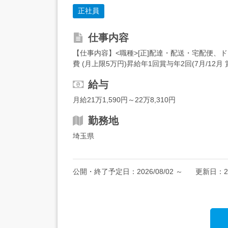
正社員
仕事内容
【仕事内容】<職種>[正]配達・配送・宅配便、ドラ
費 (月上限5万円)昇給年1回賞与年2回(7月/1
養家...
給与
月給21万1,590円～22万8,310円
勤務地
埼玉県
公開・終了予定日：
2026/08/02
～
更新日：
2