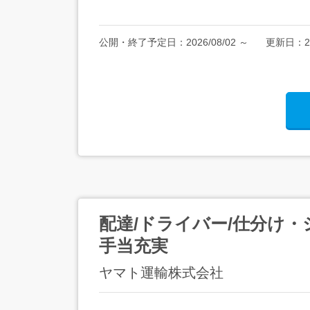
公開・終了予定日：
2026/08/02
～
更新日：
2
配達/ドライバー/仕分け・
手当充実
ヤマト運輸株式会社