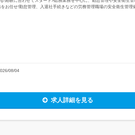
える!経験に合わせてスタート>総務業務を中心に、勤怠管理や安全衛生管
務をお任せ!勤怠管理、入退社手続きなどの労務管理職場の安全衛生管理
ションを取りながら、円...
026/08/04
求人詳細を見る