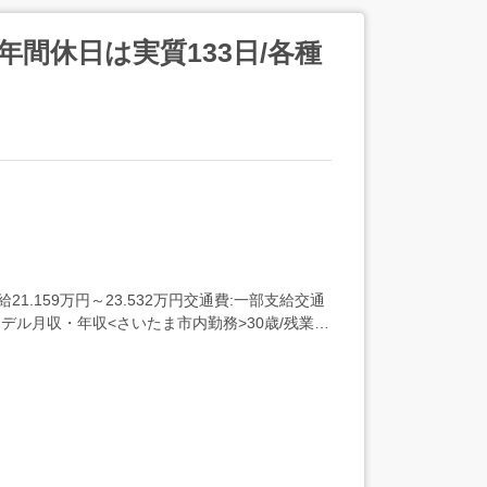
年間休日は実質133日/各種
.159万円～23.532万円交通費:一部支給交通
・モデル月収・年収<さいたま市内勤務>30歳/残業