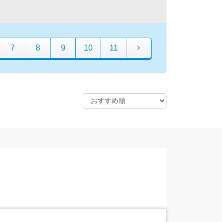
7
8
9
10
11