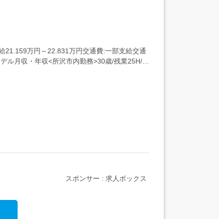
.159万円～22.831万円交通費:一部支給交通
デル月収・年収<所沢市内勤務>30歳/残業25H/扶
スポンサー : 求人ボックス