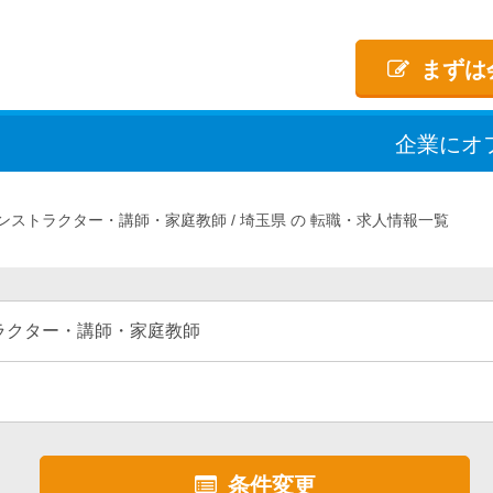
まずは
企業
に
オ
ンストラクター・講師・家庭教師
埼玉県
転職・求人情報一覧
ラクター・講師・家庭教師
条件変更