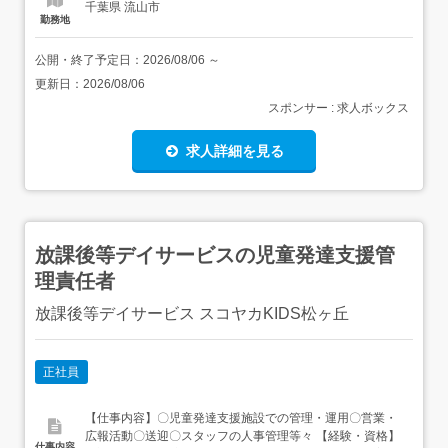
千葉県 流山市
勤務地
公開・終了予定日：
2026/08/06
～
更新日：
2026/08/06
スポンサー : 求人ボックス
求人詳細を見る
放課後等デイサービスの児童発達支援管
理責任者
放課後等デイサービス スコヤカKIDS松ヶ丘
正社員
【仕事内容】〇児童発達支援施設での管理・運用〇営業・
広報活動〇送迎〇スタッフの人事管理等々 【経験・資格】
仕事内容