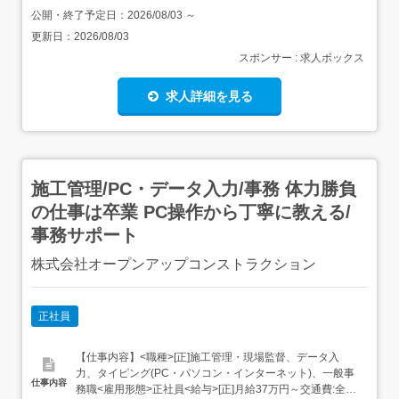
公開・終了予定日：
2026/08/03
～
更新日：
2026/08/03
スポンサー : 求人ボックス
求人詳細を見る
施工管理/PC・データ入力/事務 体力勝負
の仕事は卒業 PC操作から丁寧に教える/
事務サポート
株式会社オープンアップコンストラクション
正社員
【仕事内容】<職種>[正]施工管理・現場監督、データ入
力、タイピング(PC・パソコン・インターネット)、一般事
仕事内容
務職<雇用形態>正社員<給与>[正]月給37万円～交通費:全額