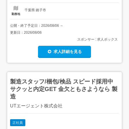
千葉県 銚子市
勤務地
公開・終了予定日：
2026/08/06
～
更新日：
2026/08/06
スポンサー : 求人ボックス
求人詳細を見る
製造スタッフ/梱包/検品 スピード採用中
サクッと内定GET 金欠ともさようなら 製
造
UTエージェント株式会社
正社員