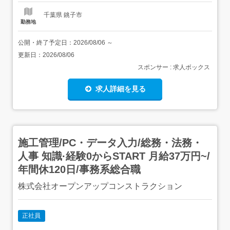
千葉県 銚子市
勤務地
公開・終了予定日：
2026/08/06
～
更新日：
2026/08/06
スポンサー : 求人ボックス
求人詳細を見る
施工管理/PC・データ入力/総務・法務・
人事 知識·経験0からSTART 月給37万円~/
年間休120日/事務系総合職
株式会社オープンアップコンストラクション
正社員