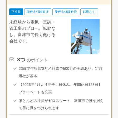
正社員
職種未経験歓迎
業種未経験歓迎
転勤なし
未経験から電気・空調・
管工事のプロへ。転勤な
し。富津市で長く働ける
会社です。
3つ
のポイント
23歳で年収370万／38歳で500万の実績あり。定時
退社が基本
【2026年4月より完全土日休み、年間休日125日】
プライベートも充実
ほとんどの社員がゼロスタート。富津市で腰を据え
て手に職をつけられます