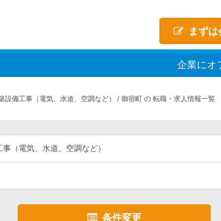
まずは
企業
に
オ
築設備工事（電気、水道、空調など）
御宿町
転職・求人情報一覧
工事（電気、水道、空調など）
条件変更