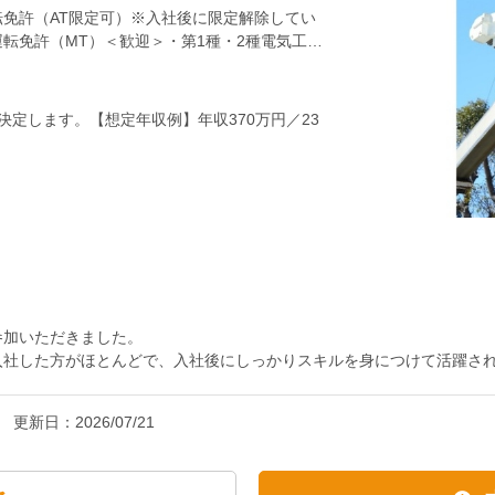
ます。
免許（AT限定可）※入社後に限定解除してい
転免許（MT）＜歓迎＞・第1種・2種電気工事
上、決定します。【想定年収例】年収370万円／23
参加いただきました。
入社した方がほとんどで、入社後にしっかりスキルを身につけて活躍さ
じました。
更新日：
2026/07/21
など、笑いもあふれる和やかな雰囲気でした。社員同士も仲が良いそう
0代の社員の方でさえも勤続9年とのこと。富津市で腰を据えて働きた