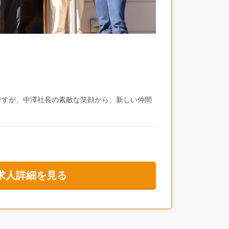
ですが、中澤社長の素敵な笑顔から、新しい仲間
うにお話しされるのを聞きながら、これが人を大
じました。
求人詳細を見る