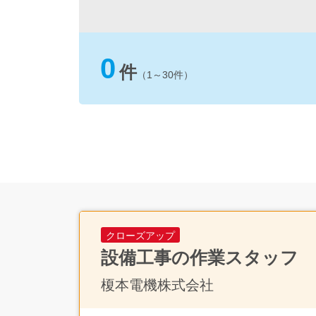
0
件
（1～30件）
クローズアップ
設備工事の作業スタッフ
榎本電機株式会社