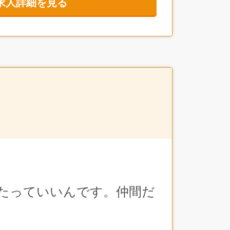
求人詳細を見る
方に、ぜひおすすめしたい企業です。
たっていいんです。仲間だ