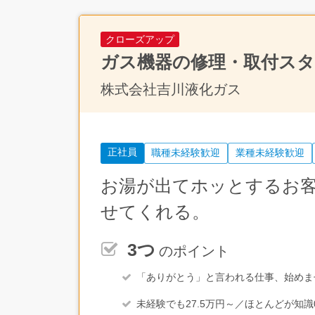
クローズアップ
ガス機器の修理・取付ス
株式会社吉川液化ガス
正社員
職種未経験歓迎
業種未経験歓迎
お湯が出てホッとするお
せてくれる。
3つ
のポイント
「ありがとう」と言われる仕事、始めま
未経験でも27.5万円～／ほとんどが知