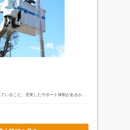
れていること。充実したサポート体制があるから
で、人間関係の良さが伝わってきます。そんな居
い方にも、ぴったりの環境が整っています。