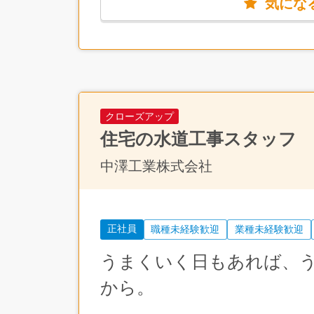
気にな
「今は特別なスキルがない…」という方も心配
クローズアップ
住宅の水道工事スタッフ
中澤工業株式会社
正社員
職種未経験歓迎
業種未経験歓迎
うまくいく日もあれば、
から。