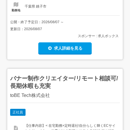
千葉県 銚子市
勤務地
公開・終了予定日：
2026/08/07
～
更新日：
2026/08/07
スポンサー : 求人ボックス
求人詳細を見る
バナー制作クリエイター/リモート相談可/
長期休暇も充実
toBE Tech株式会社
正社員
【仕事内容】< 在宅勤務×定時退社!自分らしく輝くECサイ