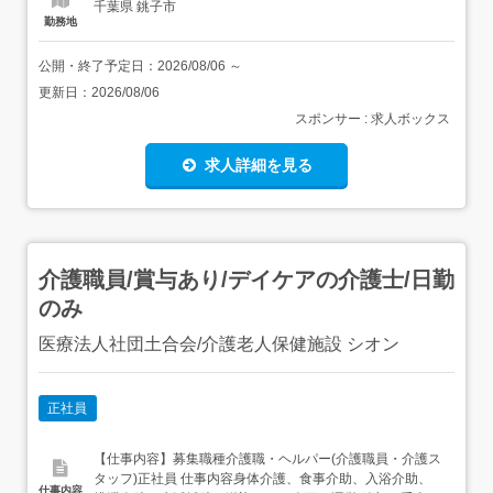
千葉県 銚子市
勤務地
公開・終了予定日：
2026/08/06
～
更新日：
2026/08/06
スポンサー : 求人ボックス
求人詳細を見る
介護職員/賞与あり/デイケアの介護士/日勤
のみ
医療法人社団土合会/介護老人保健施設 シオン
正社員
【仕事内容】募集職種介護職・ヘルパー(介護職員・介護ス
タッフ)正社員 仕事内容身体介護、食事介助、入浴介助、
仕事内容