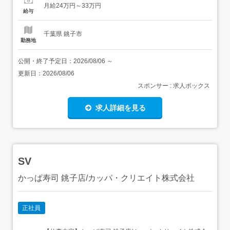
月給24万円～33万円
駅」より車12分JR...
給与
千葉県 銚子市
勤務地
公開・終了予定日：
2026/08/06
～
更新日：
2026/08/06
スポンサー : 求人ボックス
求人詳細を見る
SV
かっぱ寿司 銚子店/カッパ・クリエイト株式会社
正社員