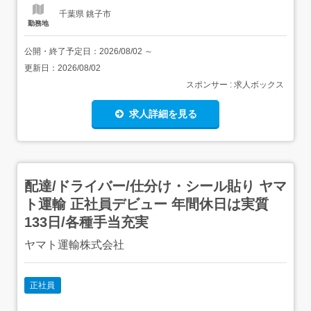
千葉県 銚子市
勤務地
公開・終了予定日：
2026/08/02
～
更新日：
2026/08/02
スポンサー : 求人ボックス
求人詳細を見る
配達/ドライバー/仕分け・シール貼り ヤマ
ト運輸 正社員デビュー 年間休日は実質
133日/各種手当充実
ヤマト運輸株式会社
正社員