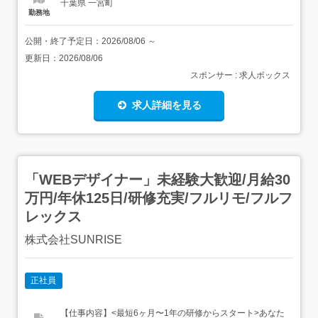
千葉県 一宮町
勤務地
公開・終了予定日：
2026/08/06
～
更新日：
2026/08/06
スポンサー : 求人ボックス
求人詳細を見る
「WEBデザイナー」未経験大歓迎/月給30
万円/年休125日/研修充実/フルリモ/フルフ
レックス
株式会社SUNRISE
正社員
【仕事内容】<最短6ヶ月〜1年の研修からスタート>あなた