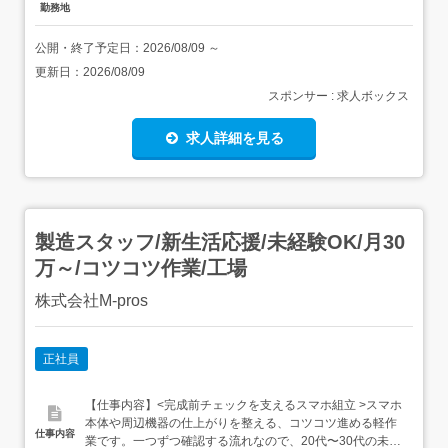
勤務地
公開・終了予定日：
2026/08/09
～
更新日：
2026/08/09
スポンサー : 求人ボックス
求人詳細を見る
製造スタッフ/新生活応援/未経験OK/月30
万～/コツコツ作業/工場
株式会社M-pros
正社員
【仕事内容】<完成前チェックを支えるスマホ組立 >スマホ
本体や周辺機器の仕上がりを整える、コツコツ進める軽作
仕事内容
業です。一つずつ確認する流れなので、20代〜30代の未経