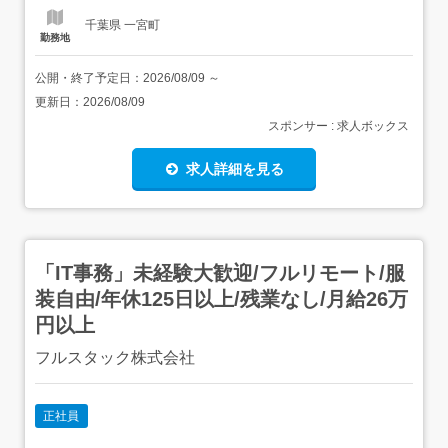
体的負担を少な...
千葉県 一宮町
勤務地
公開・終了予定日：
2026/08/09
～
更新日：
2026/08/09
スポンサー : 求人ボックス
求人詳細を見る
「IT事務」未経験大歓迎/フルリモート/服
装自由/年休125日以上/残業なし/月給26万
円以上
フルスタック株式会社
正社員