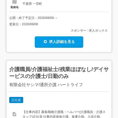
千葉県 一宮町
勤務地
公開・終了予定日：
2026/08/06
～
更新日：
2026/08/06
スポンサー : 求人ボックス
求人詳細を見る
介護職員/介護福祉士/残業ほぼなし/デイサ
ービスの介護士/日勤のみ
有限会社ヤシマ/通所介護 ハートライフ
正社員
【仕事内容】募集職種介護職・ヘルパー(介護職員・介護ス
タッフ)正社員 仕事内容身体介護、食事介助、入浴介助、