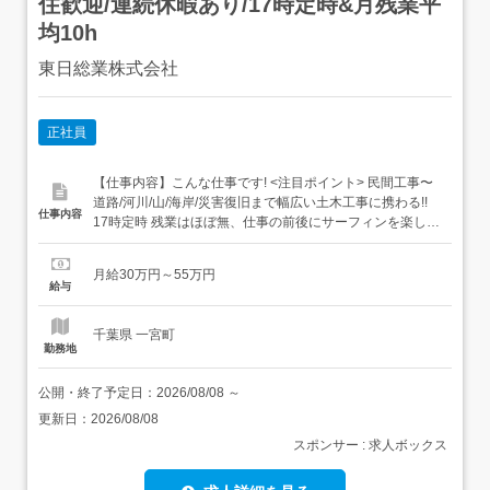
住歓迎/連続休暇あり/17時定時&月残業平
均10h
東日総業株式会社
正社員
【仕事内容】こんな仕事です! <注目ポイント> 民間工事〜
道路/河川/山/海岸/災害復旧まで幅広い土木工事に携わる!!
仕事内容
17時定時 残業はほぼ無、仕事の前後にサーフィンを楽しむ
者も 施工スタッフ&施工管理募集中!これまでの経験を活か
せます 賞与年2回/昇給不定期 頑張りを還元いたします 自
月給30万円～55万円
社に不動産部門があり、宅建や不動産営業へのキャリアチ
給与
ェンジもOK! 移住希望の方も歓...
千葉県 一宮町
勤務地
公開・終了予定日：
2026/08/08
～
更新日：
2026/08/08
スポンサー : 求人ボックス