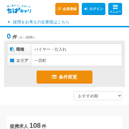
会員登録
ログイン
メニュー
採用をお考えの企業様はこちら
0
件
（1～30件）
職種
バイヤー・仕入れ
エリア
一宮町
条件変更
108
提携求人
件