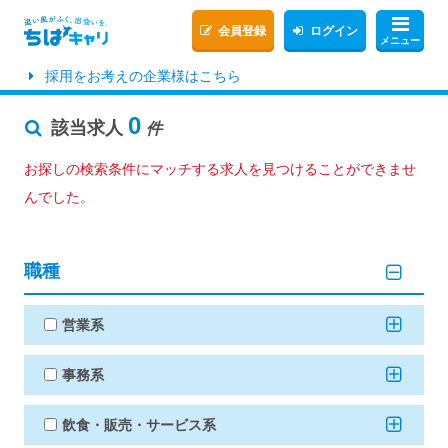
会員登録
ログイン
メニュー
採用をお考えの企業様はこちら
0
該当求人
件
お探しの検索条件にマッチする求人を見つけることができませ
んでした。
職種
営業系
事務系
飲食・販売・サービス系