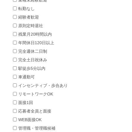
業種未経験歓迎
転勤なし
経験者歓迎
原則定時退社
残業月20時間以内
年間休日120日以上
完全週休二日制
完全土日祝休み
駅徒歩5分以内
車通勤可
インセンティブ・歩合あり
リモートワークOK
面接1回
応募者全員と面接
WEB面接OK
管理職・管理職候補