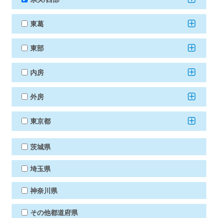
東葛
東部
内房
外房
東京都
茨城県
埼玉県
神奈川県
その他都道府県