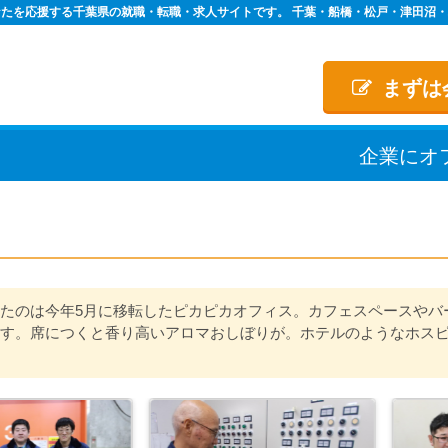
たを応援する千葉県の就職・転職・求人サイトです。 千葉・船橋・松戸・津田沼
まずは
企業
に
オ
たのは今年5月に移転したピカピカオフィス。カフェスペースやバ
す。席につくと香り高いアロマおしぼりが。ホテルのようなホス