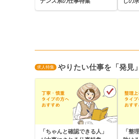
ナンス系の仕事特集
しの
やりたい仕事を「発見
求人特集
「ちゃんと確認できる人」
「整