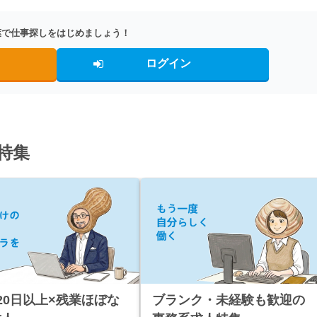
葉で仕事探しをはじめましょう！
ログイン
特集
20日以上×残業ほぼな
ブランク・未経験も歓迎の