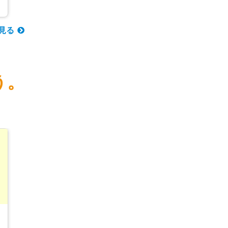
見る
う。