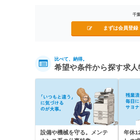
千
まずは会員登録
比べて、納得。
希望や条件から探す求人
設備や機械を守る。メンテ
年休1