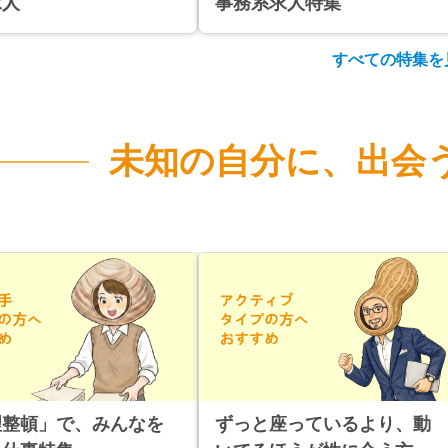
求人
事務系求人特集
すべての特集を
未知の自分に、
出会
」
理整頓」で、みんなを
ずっと座っているより、動