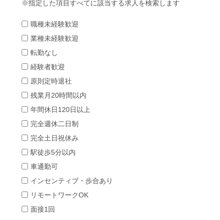
指定した項目すべてに該当する求人を検索します
職種未経験歓迎
業種未経験歓迎
転勤なし
経験者歓迎
原則定時退社
残業月20時間以内
年間休日120日以上
完全週休二日制
完全土日祝休み
駅徒歩5分以内
車通勤可
インセンティブ・歩合あり
リモートワークOK
面接1回