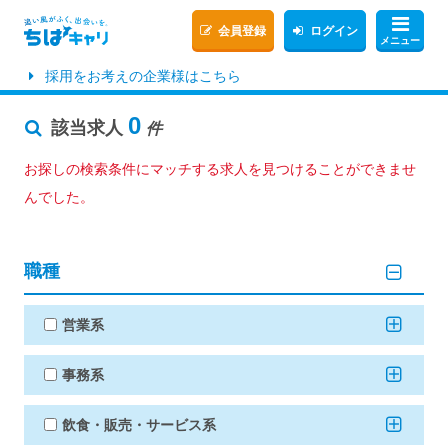
会員登録
ログイン
メニュー
採用をお考えの企業様はこちら
0
該当求人
件
お探しの検索条件にマッチする求人を見つけることができませ
んでした。
職種
営業系
事務系
飲食・販売・サービス系