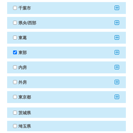
千葉市
県央/西部
東葛
東部
内房
外房
東京都
茨城県
埼玉県