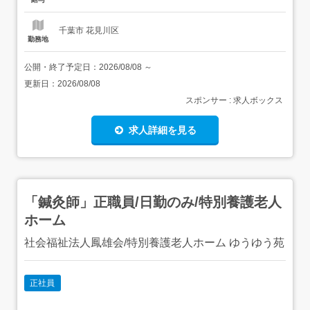
千葉市 花見川区
勤務地
公開・終了予定日：
2026/08/08
～
更新日：
2026/08/08
スポンサー : 求人ボックス
求人詳細を見る
「鍼灸師」正職員/日勤のみ/特別養護老人
ホーム
社会福祉法人鳳雄会/特別養護老人ホーム ゆうゆう苑
正社員