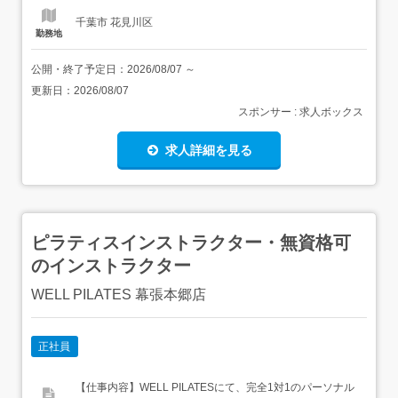
千葉市 花見川区
勤務地
公開・終了予定日：
2026/08/07
～
更新日：
2026/08/07
スポンサー : 求人ボックス
求人詳細を見る
ピラティスインストラクター・無資格可
のインストラクター
WELL PILATES 幕張本郷店
正社員
【仕事内容】WELL PILATESにて、完全1対1のパーソナル