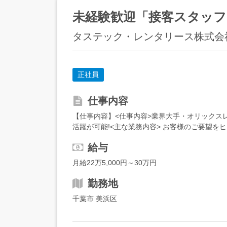
未経験歓迎「接客スタッフ」
タステック・レンタリース株式会
正社員
仕事内容
【仕事内容】<仕事内容>業界大手・オリックス
活躍が可能!<主な業務内容> お客様のご要望を
ご案内する仕事から、車の整備にかかわる仕事、店
給与
月給22万5,000円～30万円
勤務地
千葉市 美浜区