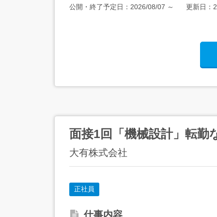
公開・終了予定日：
2026/08/07
～
更新日：
2
面接1回「機械設計」転勤
大有株式会社
正社員
仕事内容