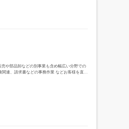
販売や部品卸などの別事業も含め幅広い分野での
車検関連、請求書などの事務作業 などお客様を直接