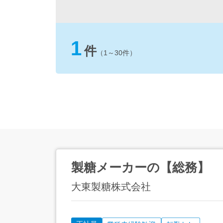
1
件
（1～30件）
製糖メーカーの【総務】
大東製糖株式会社