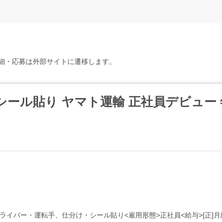
細・応募は外部サイトに遷移します。
シール貼り ヤマト運輸 正社員デビュー 
イバー・運転手、仕分け・シール貼り<雇用形態>正社員<給与>[正]月給21