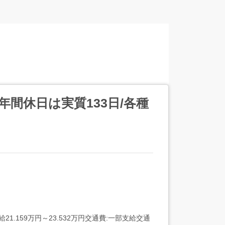
年間休日は実質133日/各種
.159万円～23.532万円交通費:一部支給交通