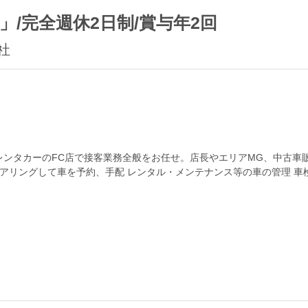
/完全週休2日制/賞与年2回
社
レンタカーのFC店で接客業務全般をお任せ。店長やエリアMG、中古車
ヒアリングして車を予約、手配 レンタル・メンテナンス等の車の管理 
舗運営まで。将来的なキ...