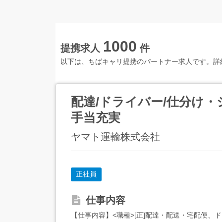
1000
提携求人
件
以下は、ちばキャリ提携のパートナー求人です。詳
配達/ドライバー/仕分け・
手当充実
ヤマト運輸株式会社
正社員
仕事内容
【仕事内容】<職種>[正]配達・配送・宅配便、ドラ