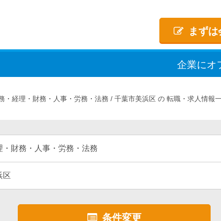
まずは
企業
に
オ
務・経理・財務・人事・労務・法務
千葉市美浜区
転職・求人情報
理・財務・人事・労務・法務
浜区
条件変更