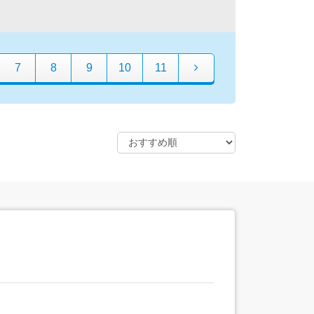
7
8
9
10
11