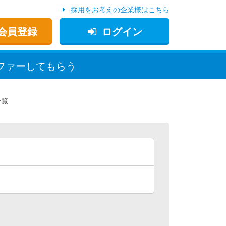
採用をお考えの企業様はこちら
会員登録
ログイン
ファー
してもらう
一覧