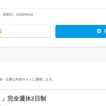
更新日：
2026/06/02
る
細・応募は外部サイトに遷移します。
 」完全週休2日制