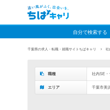
自分で検索
する
千葉県の求人・転職・就職サイトちばキャリ
社
職種
社内SE
エリア
千葉市美