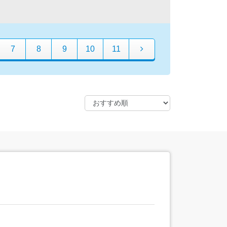
7
8
9
10
11