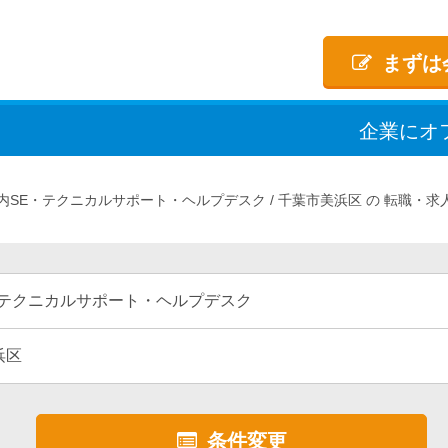
まずは
企業
に
オ
内SE・テクニカルサポート・ヘルプデスク
千葉市美浜区
転職・求
・テクニカルサポート・ヘルプデスク
浜区
条件変更