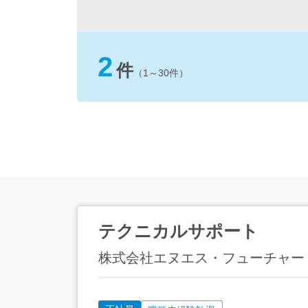
2
件
（1～30件）
テクニカルサポート
株式会社エヌエス・フューチャー