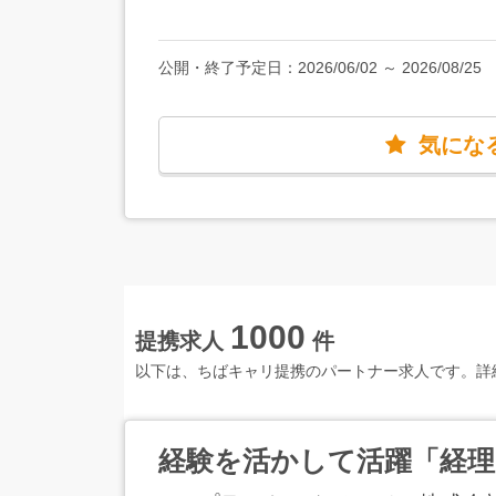
公開・終了予定日：
2026/06/02
～
2026/08/25
気にな
1000
提携求人
件
以下は、ちばキャリ提携のパートナー求人です。詳
経験を活かして活躍「経理