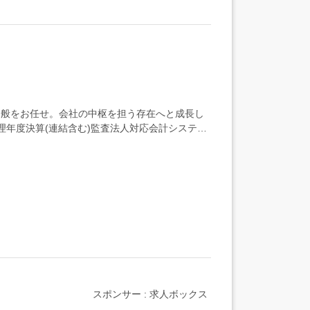
全般をお任せ。会社の中枢を担う存在へと成長し
理年度決算(連結含む)監査法人対応会計システム
スポンサー : 求人ボックス