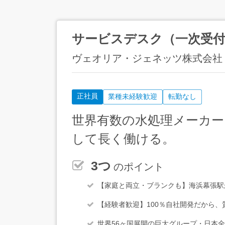
サービスデスク（一次受付
ヴェオリア・ジェネッツ株式会社
正社員
業種未経験歓迎
転勤なし
世界有数の水処理メーカ
して長く働ける。
3つ
のポイント
【家庭と両立・ブランクも】海浜幕張駅
【経験者歓迎】100％自社開発だから、
世界56ヶ国展開の巨大グループ・日本