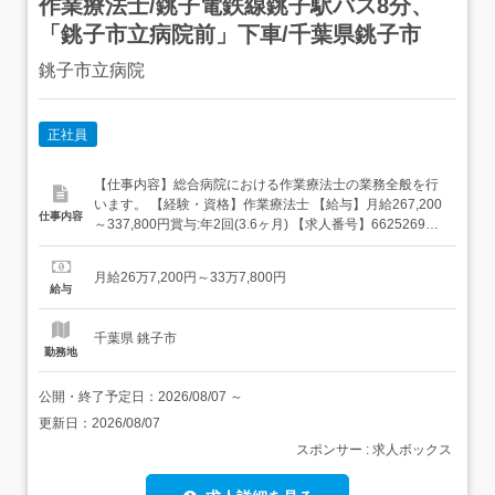
作業療法士/銚子電鉄線銚子駅バス8分、
「銚子市立病院前」下車/千葉県銚子市
銚子市立病院
正社員
【仕事内容】総合病院における作業療法士の業務全般を行
います。 【経験・資格】作業療法士 【給与】月給267,200
仕事内容
～337,800円賞与:年2回(3.6ヶ月) 【求人番号】662526996
【勤務地】千葉県銚子市前宿町597 【市区町村】銚子市
【都道府県】千葉県 【最寄り駅】銚子電鉄線銚子駅バス8
月給26万7,200円～33万7,800円
分、「銚子市立病院前」下車 【雇用形態】正社員 【勤務時
給与
間】<日勤>08:30 17:30 ...
千葉県 銚子市
勤務地
公開・終了予定日：
2026/08/07
～
更新日：
2026/08/07
スポンサー : 求人ボックス