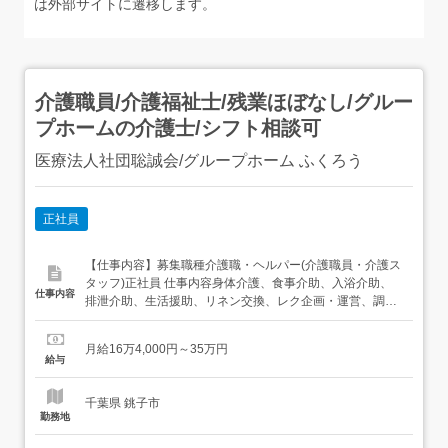
は外部サイトに遷移します。
介護職員/介護福祉士/残業ほぼなし/グルー
プホームの介護士/シフト相談可
医療法人社団聡誠会/グループホーム ふくろう
正社員
【仕事内容】募集職種介護職・ヘルパー(介護職員・介護ス
タッフ)正社員 仕事内容身体介護、食事介助、入浴介助、
仕事内容
排泄介助、生活援助、リネン交換、レク企画・運営、調理
給与・手当<給与>月給164,000〜350,000円<手当>交通費
支給:実費(上限あり)交通費支給月額:30,000円夜勤手当:夜
月給16万4,000円～35万円
勤回数分<賞与>賞与あり年2回合計1.8ヶ月分<昇給
給与
>5,000...
千葉県 銚子市
勤務地