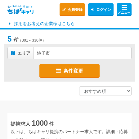
会員登録
ログイン
メニュー
採用をお考えの企業様はこちら
5
件
（301～330件）
エリア
銚子市
条件変更
1000
提携求人
件
以下は、ちばキャリ提携のパートナー求人です。詳細・応募