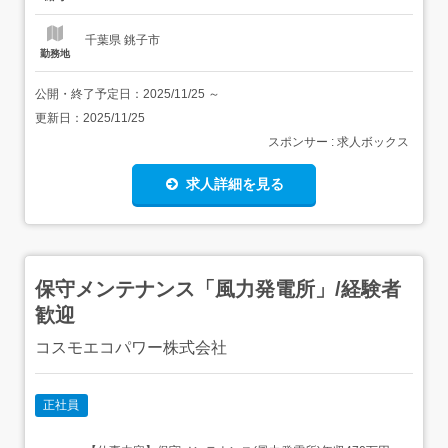
には>・風力発電設備の保守点検、設備補...
千葉県 銚子市
勤務地
公開・終了予定日：
2025/11/25
～
更新日：
2025/11/25
スポンサー : 求人ボックス
求人詳細を見る
保守メンテナンス「風力発電所」/経験者
歓迎
コスモエコパワー株式会社
正社員