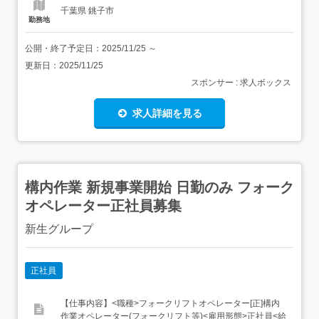
千葉県 銚子市
勤務地
公開・終了予定日：
2025/11/25
～
更新日：
2025/11/25
スポンサー : 求人ボックス
求人詳細を見る
構内作業 新規事業開始 日勤のみ フォーク
オペレーター正社員募集
新生グループ
正社員
【仕事内容】<職種>フォークリフトオペレーター[正]構内
作業オペレーター(フォークリフト等)<雇用形態>正社員<給