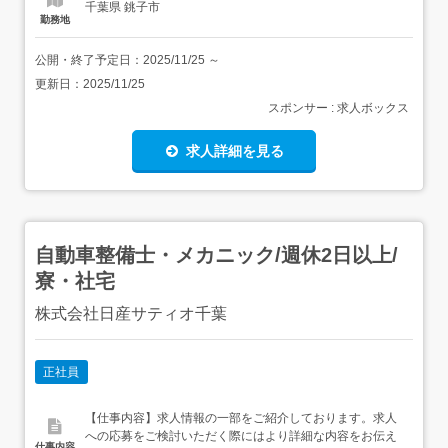
千葉県 銚子市
勤務地
公開・終了予定日：
2025/11/25
～
更新日：
2025/11/25
スポンサー : 求人ボックス
求人詳細を見る
自動車整備士・メカニック/週休2日以上/
寮・社宅
株式会社日産サティオ千葉
正社員
【仕事内容】求人情報の一部をご紹介しております。求人
への応募をご検討いただく際にはより詳細な内容をお伝え
仕事内容