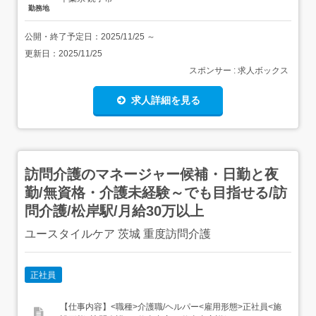
勤務地
公開・終了予定日：
2025/11/25
～
更新日：
2025/11/25
スポンサー : 求人ボックス
求人詳細を見る
訪問介護のマネージャー候補・日勤と夜
勤/無資格・介護未経験～でも目指せる/訪
問介護/松岸駅/月給30万以上
ユースタイルケア 茨城 重度訪問介護
正社員
【仕事内容】<職種>介護職/ヘルパー<雇用形態>正社員<施