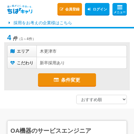
会員登録
ログイン
メニュー
採用をお考えの企業様はこちら
4
件
（1～4件）
エリア
木更津市
こだわり
新卒採用あり
条件変更
OA機器のサービスエンジニア