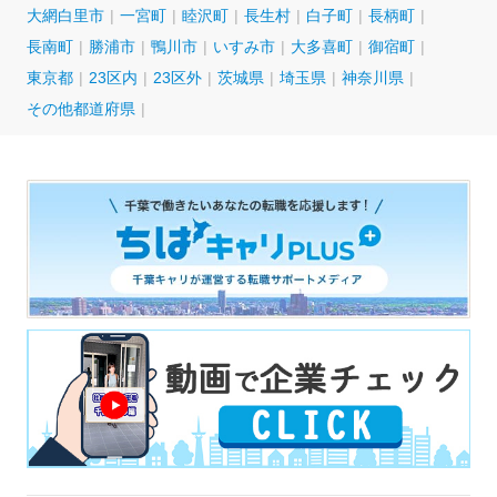
大網白里市
一宮町
睦沢町
長生村
白子町
長柄町
長南町
勝浦市
鴨川市
いすみ市
大多喜町
御宿町
東京都
23区内
23区外
茨城県
埼玉県
神奈川県
その他都道府県