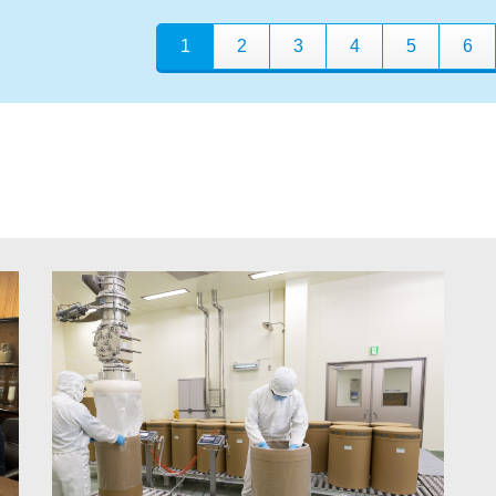
1
2
3
4
5
6