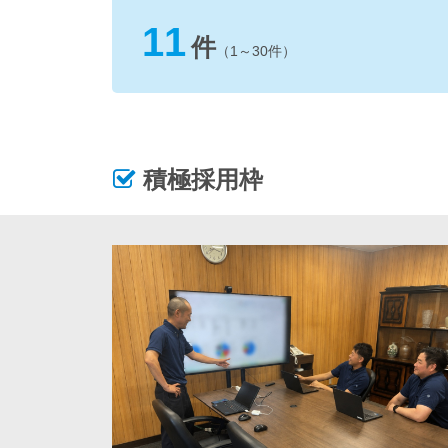
11
件
（1～30件）
積極採用枠