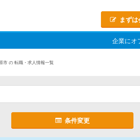
まずは
企業
に
オ
原市
転職・求人情報一覧
条件変更