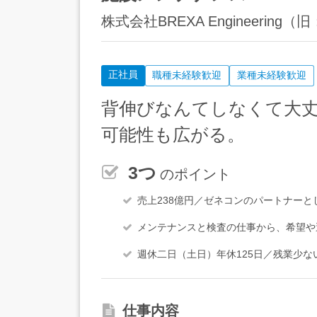
株式会社BREXA Engineeri
正社員
職種未経験歓迎
業種未経験歓迎
背伸びなんてしなくて大
可能性も広がる。
3つ
のポイント
売上238億円／ゼネコンのパートナー
メンテナンスと検査の仕事から、希望や
週休二日（土日）年休125日／残業少
仕事内容