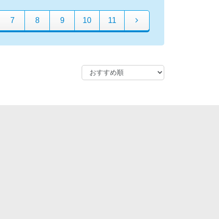
7
8
9
10
11