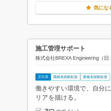
気にな
施工管理サポート
株式会社BREXA Engineeri
正社員
職種未経験歓迎
業種未経験歓迎
働きやすい環境で、自分
リアを描ける。
3つ