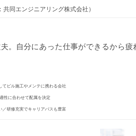
ng（旧：共同エンジニアリング株式会社）
丈夫。自分にあった仕事ができるから疲
としてビル施工やメンテに携わる会社
適性に合わせて配属を決定
ない／研修充実でキャリアパスも豊富