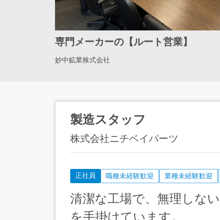
専門メーカーの【ルート営業】
妙中鉱業株式会社
製造スタッフ
株式会社ニチベイパーツ
正社員
職種未経験歓迎
業種未経験歓迎
清潔な工場で、無理しな
を手掛けています。