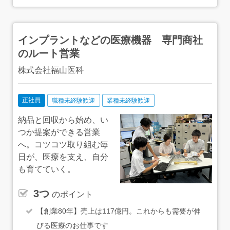
れる部分です。
インプラントなどの医療機器 専門商社
のルート営業
株式会社福山医科
正社員
職種未経験歓迎
業種未経験歓迎
納品と回収から始め、い
つか提案ができる営業
へ。コツコツ取り組む毎
日が、医療を支え、自分
も育てていく。
3つ
のポイント
【創業80年】売上は117億円。これからも需要が伸
びる医療のお仕事です