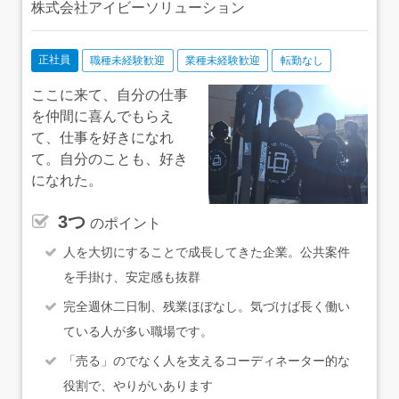
株式会社アイビーソリューション
正社員
職種未経験歓迎
業種未経験歓迎
転勤なし
ここに来て、自分の仕事
を仲間に喜んでもらえ
て、仕事を好きになれ
て。自分のことも、好き
になれた。
3つ
のポイント
人を大切にすることで成長してきた企業。公共案件
を手掛け、安定感も抜群
完全週休二日制、残業ほぼなし。気づけば長く働い
ている人が多い職場です。
「売る」のでなく人を支えるコーディネーター的な
役割で、やりがいあります