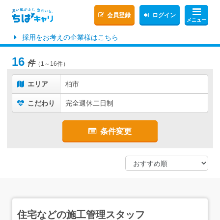
会員登録
ログイン
メニュー
採用をお考えの企業様はこちら
16
件
（1～16件）
エリア
柏市
こだわり
完全週休二日制
条件変更
住宅などの施工管理スタッフ