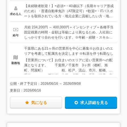
信回線・オフィスレイアウトなどの提案を行います。★各
オフィス周辺のエリアの企業への提案／地域密着で働けま
【未経験者歓迎！】<必須>・40歳以下（長期キャリア形成
す★各オフィスは3名～大きい営業所で10名以上のスタッ
のため）・普通自動車免許（AT限定可）<歓迎>・ITパスポ
求める人
フが在籍しています→アドバイザーのボリュームゾーンは
ートを取得されている方・地元企業に貢献したい方・地元
30・40代です！★訪問時は社用車を利用しています＜入社
企業へ密着して働きたい方・素直な対応のできる方・コミ
後は…＞入社後は配属先の事務所にてOJT研修を実施。ま
ュニケーションを取ることが好きな方
月給 234,200円 ～ 400,000円＋インセンティブ＋各種手当
ずは先輩から引き継ぐ予定のエリアのお客様先へ、先輩と
固定残業の時間・金額は等級により異なるため、入社前に
給与
一緒に挨拶周りからスタート。同行の中で先輩の提案方法
しっかりすり合わせを行います。※年齢・経験・スキルを
や、お客様とのコミュニケーション方法を学んでいきま
考慮します＜年収例＞年収300万円／入社1年目（初年度想
す。それと同時にロープレや資料作成など実務的な研修
定年収）年収350万円／入社3年目年収500万円／入社10年
千葉県にある21ヶ所の営業所を中心に募集※お住まいのエ
や、メーカー研修へ参加するなど、製品についての知識な
目
リアを考慮して配属先を決定します ※転居を伴う転勤なし
ども1つずつ学んでいきましょう。3ヶ月を目安に、独り立
【営業所について】お住まいのエリアに近い営業所への配
ちを目指していただきます。＜アドバイザーへのサポート
勤務地
属となります。 千葉県／千葉市 3ヶ所（都町、旭
体制も抜群＞当社では各オフィスに在籍しているアシスタ
町、問屋町） 柏、松戸、流山、市川、船橋、八
ントスタッフの他にも、本社に営業支援課を配置してお
千代 四街道、市原、成田、旭、香取、銚子、東
り、製品情報に関することや見積作成などをメインに「提
金 木更津、茂原、館山、鴨川 ※マイカー通
案を行う上で困ったこと」への解決のサポートを行ってい
公開・終了予定日：
2026/06/16
～
2026/09/08
勤OK（勤務地による／面接時にお伝えします） ※お住ま
ます。「常に社内に分からないことを聞けるスタッフがい
更新日：
2026/06/16
いのエリアを考慮して配属先を決定します ※転居を伴う
る安心感」の中で仕事を進めることができます。また社内
転勤はありません 希望があれば、東京・埼玉・茨城で
チャットを利用したコミュニケーションも行っており、営
の勤務も可能です。お気軽にご相談ください。 東京都／
業支援課専用のルームでは過去の事例もすぐに確認できる
気になる
求人詳細を見る
江東区亀戸、千代田区神田淡路町 茨城県／土浦 埼玉県
などのメリットも！他にも「毎朝の10分間の打ち合わせで
／さいたま、熊谷
情報交換」や「コミュニケーションタイム（上司との1on1
MTG）」など、コミュニケーションの機会を作っており、
気軽に相談しやすい雰囲気もあるんですよ！