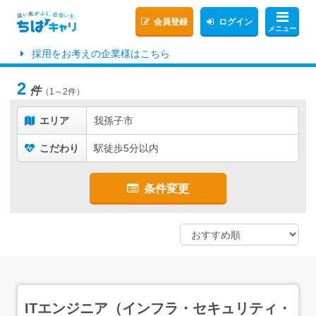
会員登録
ログイン
メニュー
採用をお考えの企業様はこちら
2
件
（1～2件）
エリア
我孫子市
こだわり
駅徒歩5分以内
条件変更
ITエンジニア（インフラ・セキュリティ・