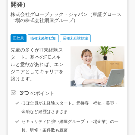
開発）
株式会社グローブテック・ジャパン（東証グロース
上場の株式会社網屋グループ）
正社員
職種未経験歓迎
業種未経験歓迎
先輩の多くがIT未経験ス
タート。基本のPCスキ
ルと意欲があれば、エン
ジニアとしてキャリアを
築けます。
3つ
のポイント
ほぼ全員が未経験スタート。元接客・福祉・美容・
金融など経歴はさまざま
セキュリティに強い網屋グループ（上場企業）の一
員。研修・案件数も豊富