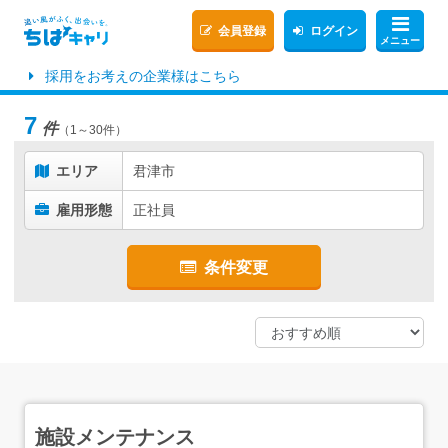
会員登録
ログイン
メニュー
採用をお考えの企業様はこちら
7
件
（1～30件）
エリア
君津市
雇用形態
正社員
条件変更
施設メンテナンス