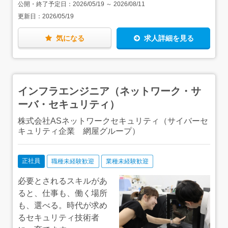
公開・終了予定日：
2026/05/19
～
2026/08/11
アクセス：JR京葉線「海浜幕張駅」東口から徒歩3分
更新日：
2026/05/19
気になる
求人詳細を見る
インフラエンジニア（ネットワーク・サ
ーバ・セキュリティ）
株式会社ASネットワークセキュリティ（サイバーセ
キュリティ企業 網屋グループ）
正社員
職種未経験歓迎
業種未経験歓迎
必要とされるスキルがあ
ると、仕事も、働く場所
も、選べる。時代が求め
るセキュリティ技術者