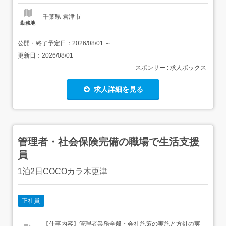
千葉県 君津市
勤務地
公開・終了予定日：
2026/08/01
～
更新日：
2026/08/01
スポンサー : 求人ボックス
求人詳細を見る
管理者・社会保険完備の職場で生活支援
員
1泊2日COCOカラ木更津
正社員
【仕事内容】管理者業務全般・会社施策の実施と方針の実