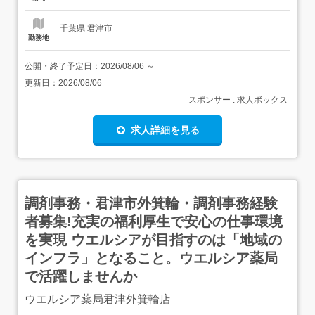
要件>無資格可未経験可年齢不問<歓迎要件...
千葉県 君津市
勤務地
公開・終了予定日：
2026/08/06
～
更新日：
2026/08/06
スポンサー : 求人ボックス
求人詳細を見る
調剤事務・君津市外箕輪・調剤事務経験
者募集!充実の福利厚生で安心の仕事環境
を実現 ウエルシアが目指すのは「地域の
インフラ」となること。ウエルシア薬局
で活躍しませんか
ウエルシア薬局君津外箕輪店