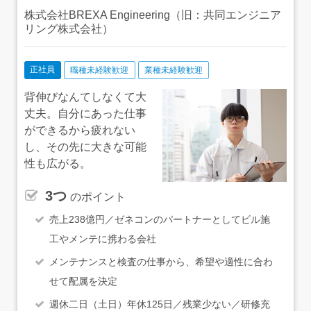
株式会社BREXA Engineering（旧：共同エンジニア
リング株式会社）
正社員
職種未経験歓迎
業種未経験歓迎
背伸びなんてしなくて大
丈夫。自分にあった仕事
ができるから疲れない
し、その先に大きな可能
性も広がる。
3つ
のポイント
売上238億円／ゼネコンのパートナーとしてビル施
工やメンテに携わる会社
メンテナンスと検査の仕事から、希望や適性に合わ
せて配属を決定
週休二日（土日）年休125日／残業少ない／研修充