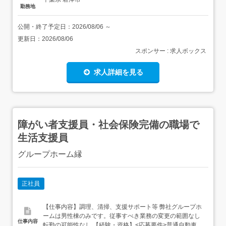
勤務地
公開・終了予定日：
2026/08/06
～
更新日：
2026/08/06
スポンサー : 求人ボックス
求人詳細を見る
障がい者支援員・社会保険完備の職場で
生活支援員
グループホーム縁
正社員
【仕事内容】調理、清掃、支援サポート等 弊社グループホ
ームは男性棟のみです。従事すべき業務の変更の範囲なし
仕事内容
転勤の可能性なし 【経験・資格】<応募要件>普通自動車運