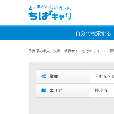
自分で検索
する
千葉県の求人・転職・就職サイトちばキャリ
匝
業種
不動産・
エリア
匝瑳市