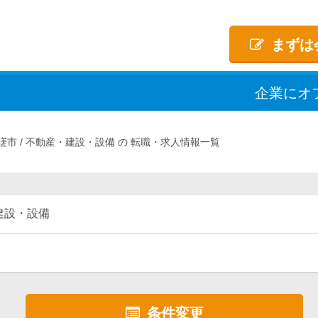
まずは
企業
に
オ
瑳市
不動産・建設・設備
転職・求人情報一覧
建設・設備
条件変更