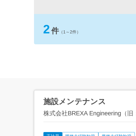
2
件
（1～2件）
施設メンテナンス
株式会社BREXA Engineeri