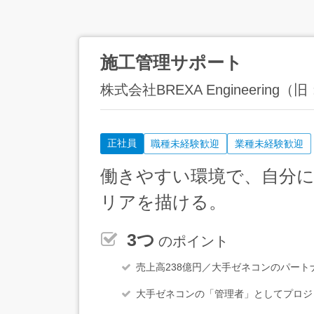
施工管理サポート
株式会社BREXA Engineeri
正社員
職種未経験歓迎
業種未経験歓迎
働きやすい環境で、自分
リアを描ける。
3つ
のポイント
売上高238億円／大手ゼネコンのパー
大手ゼネコンの「管理者」としてプロジ