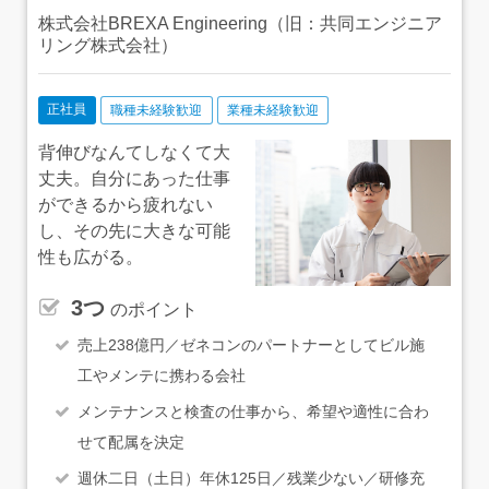
株式会社BREXA Engineering（旧：共同エンジニア
リング株式会社）
正社員
職種未経験歓迎
業種未経験歓迎
背伸びなんてしなくて大
丈夫。自分にあった仕事
ができるから疲れない
し、その先に大きな可能
性も広がる。
3つ
のポイント
売上238億円／ゼネコンのパートナーとしてビル施
工やメンテに携わる会社
メンテナンスと検査の仕事から、希望や適性に合わ
せて配属を決定
週休二日（土日）年休125日／残業少ない／研修充