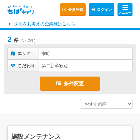
会員登録
ログイン
メニュー
採用をお考えの企業様はこちら
2
件
（1～2件）
エリア
栄町
こだわり
第二新卒歓迎
条件変更
施設メンテナンス