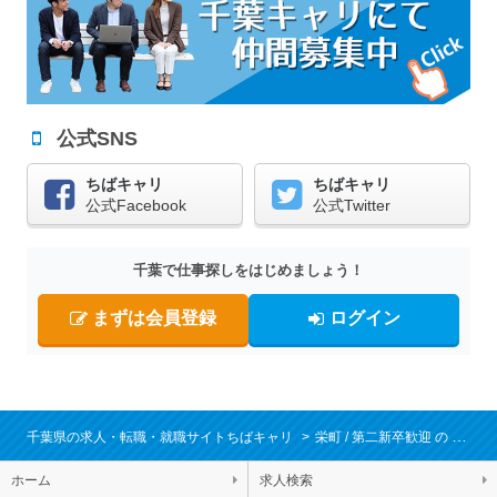
公式SNS
ちばキャリ
ちばキャリ
公式Facebook
公式Twitter
千葉で仕事探しをはじめましょう！
まずは会員登録
ログイン
千葉県の求人・転職・就職サイトちばキャリ
栄町
第二新卒歓迎
転職・
ホーム
求人検索