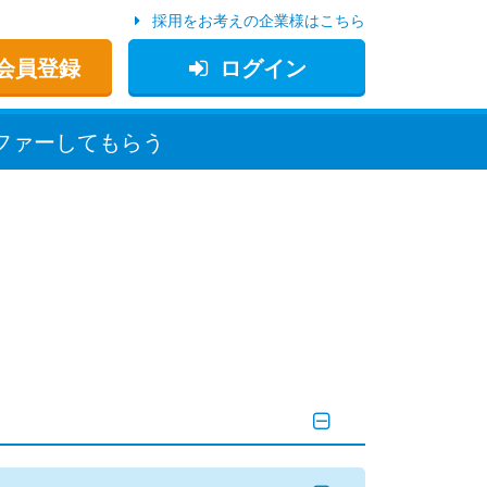
採用をお考えの企業様はこちら
会員登録
ログイン
ファー
してもらう
。