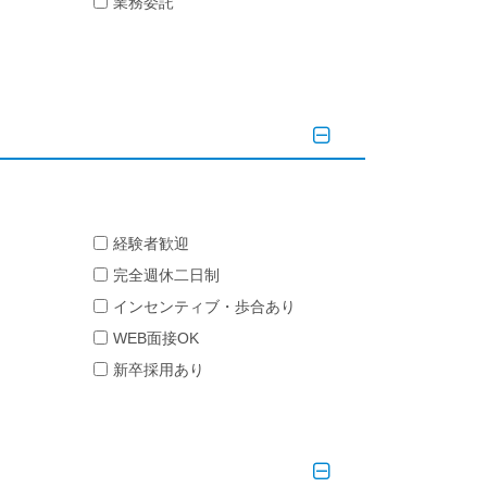
業務委託
経験者歓迎
完全週休二日制
インセンティブ・歩合あり
WEB面接OK
新卒採用あり