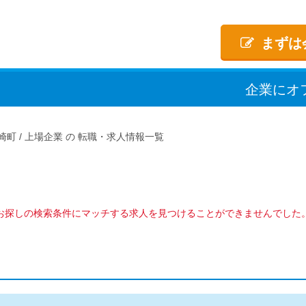
まずは
企業
に
オ
崎町
上場企業
転職・求人情報一覧
お探しの検索条件にマッチする求人を見つけることができませんでした