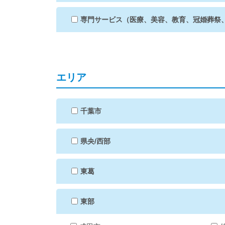
専門サービス（医療、美容、教育、冠婚葬祭
エリア
千葉市
県央/西部
東葛
東部