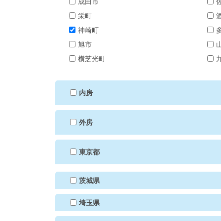
成田市
栄町
神崎町
旭市
横芝光町
内房
外房
東京都
茨城県
埼玉県