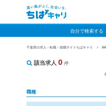
自分で検索
する
千葉県の求人・転職・就職サイトちばキャリ
神
0
該当求人
件
職種