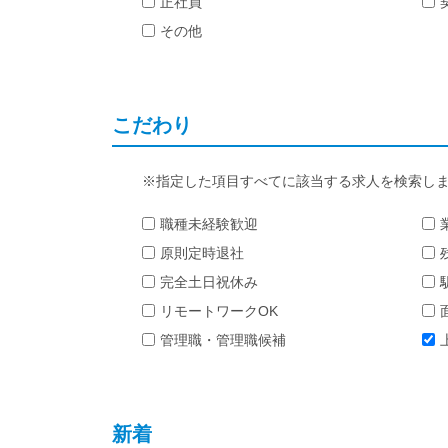
正社員
その他
こだわり
指定した項目すべてに該当する求人を検索し
職種未経験歓迎
原則定時退社
完全土日祝休み
リモートワークOK
管理職・管理職候補
新着