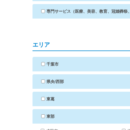
専門サービス（医療、美容、教育、冠婚葬祭
エリア
千葉市
県央/西部
東葛
東部