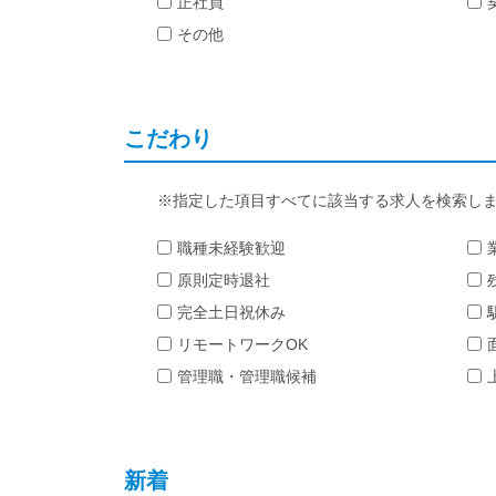
正社員
その他
こだわり
指定した項目すべてに該当する求人を検索し
職種未経験歓迎
原則定時退社
完全土日祝休み
リモートワークOK
管理職・管理職候補
新着