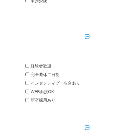
業務委託
経験者歓迎
完全週休二日制
インセンティブ・歩合あり
WEB面接OK
新卒採用あり