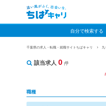
自分で検索
する
千葉県の求人・転職・就職サイトちばキャリ
九
0
該当求人
件
職種