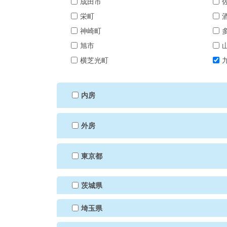
成田市
栄町
神崎町
旭市
横芝光町
内房
外房
東京都
茨城県
埼玉県