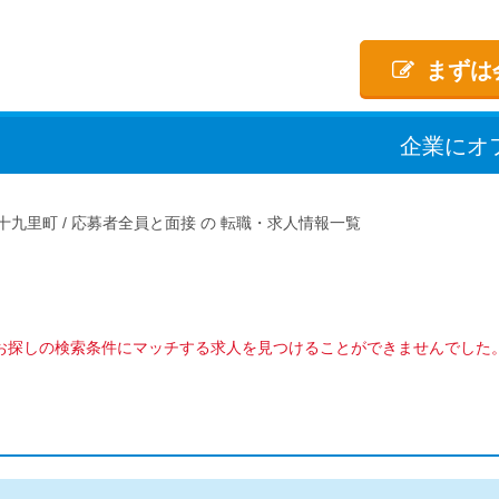
まずは
企業
に
オ
十九里町
応募者全員と面接
転職・求人情報一覧
お探しの検索条件にマッチする求人を見つけることができませんでした