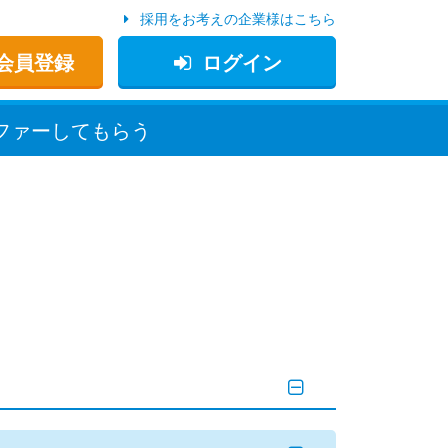
採用をお考えの企業様はこちら
会員登録
ログイン
ファー
してもらう
。