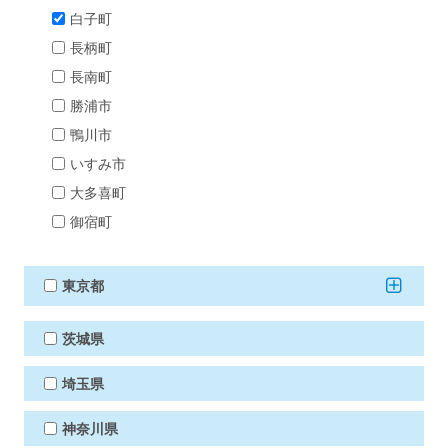
白子町
長柄町
長南町
勝浦市
鴨川市
いすみ市
大多喜町
御宿町
東京都
茨城県
埼玉県
神奈川県