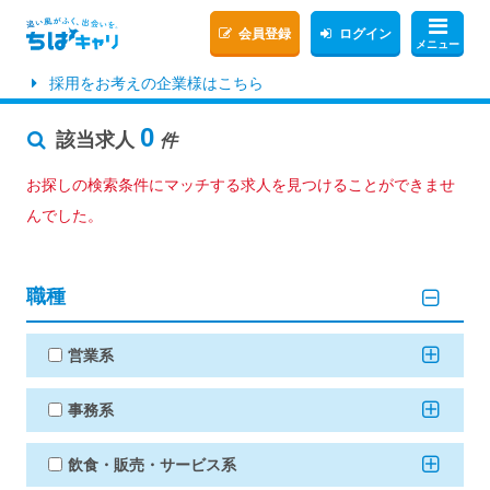
会員登録
ログイン
メニュー
採用をお考えの企業様はこちら
0
該当求人
件
お探しの検索条件にマッチする求人を見つけることができませ
んでした。
職種
営業系
事務系
飲食・販売・サービス系