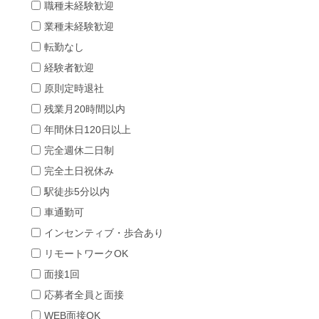
職種未経験歓迎
業種未経験歓迎
転勤なし
経験者歓迎
原則定時退社
残業月20時間以内
年間休日120日以上
完全週休二日制
完全土日祝休み
駅徒歩5分以内
車通勤可
インセンティブ・歩合あり
リモートワークOK
面接1回
応募者全員と面接
WEB面接OK