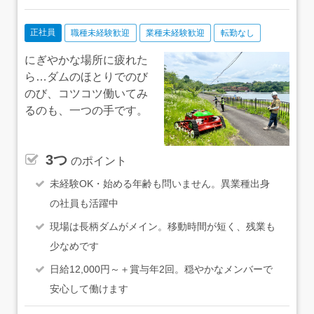
正社員
職種未経験歓迎
業種未経験歓迎
転勤なし
にぎやかな場所に疲れた
ら…ダムのほとりでのび
のび、コツコツ働いてみ
るのも、一つの手です。
3つ
のポイント
未経験OK・始める年齢も問いません。異業種出身
の社員も活躍中
現場は長柄ダムがメイン。移動時間が短く、残業も
少なめです
日給12,000円～＋賞与年2回。穏やかなメンバーで
安心して働けます