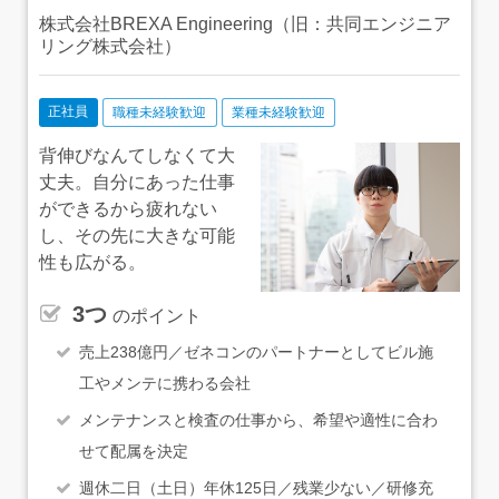
株式会社BREXA Engineering（旧：共同エンジニア
リング株式会社）
正社員
職種未経験歓迎
業種未経験歓迎
背伸びなんてしなくて大
丈夫。自分にあった仕事
ができるから疲れない
し、その先に大きな可能
性も広がる。
3つ
のポイント
売上238億円／ゼネコンのパートナーとしてビル施
工やメンテに携わる会社
メンテナンスと検査の仕事から、希望や適性に合わ
せて配属を決定
週休二日（土日）年休125日／残業少ない／研修充