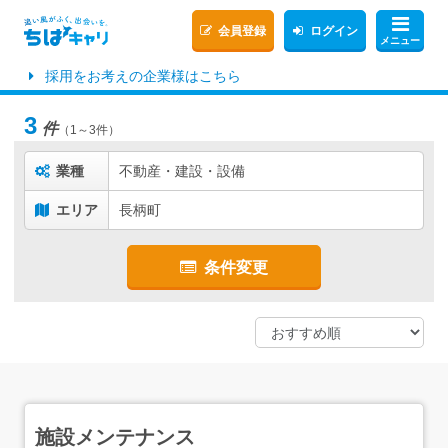
会員登録
ログイン
メニュー
採用をお考えの企業様はこちら
3
件
（1～3件）
業種
不動産・建設・設備
エリア
長柄町
条件変更
施設メンテナンス