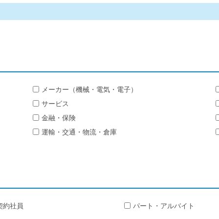
メーカー（機械・電気・電子）
サービス
金融・保険
運輸・交通・物流・倉庫
契約社員
パート・アルバイト