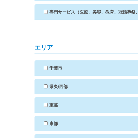
専門サービス（医療、美容、教育、冠婚葬祭
エリア
千葉市
県央/西部
東葛
東部