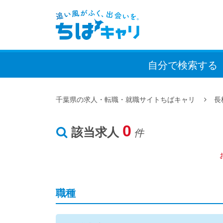
自分で検索
する
千葉県の求人・転職・就職サイトちばキャリ
長
0
該当求人
件
職種