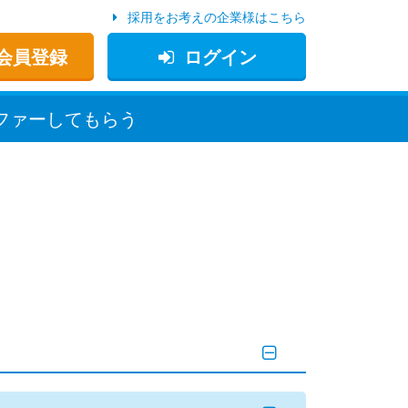
採用をお考えの企業様はこちら
会員登録
ログイン
ファー
してもらう
。