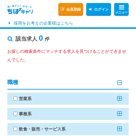
会員登録
ログイン
メニュー
採用をお考えの企業様はこちら
0
該当求人
件
お探しの検索条件にマッチする求人を見つけることができませ
んでした。
職種
営業系
事務系
飲食・販売・サービス系