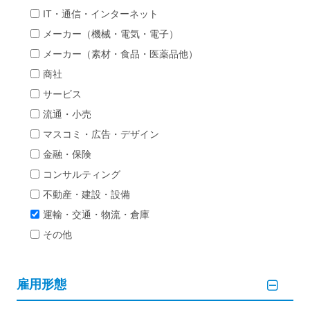
IT・通信・インターネット
メーカー（機械・電気・電子）
メーカー（素材・食品・医薬品他）
商社
サービス
流通・小売
マスコミ・広告・デザイン
金融・保険
コンサルティング
不動産・建設・設備
運輸・交通・物流・倉庫
その他
雇用形態