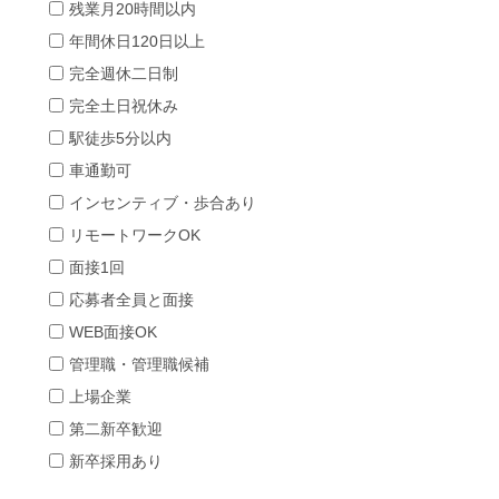
残業月20時間以内
年間休日120日以上
完全週休二日制
完全土日祝休み
駅徒歩5分以内
車通勤可
インセンティブ・歩合あり
リモートワークOK
面接1回
応募者全員と面接
WEB面接OK
管理職・管理職候補
上場企業
第二新卒歓迎
新卒採用あり