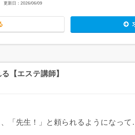
更新日：
2026/06/09
る
れる【エステ講師】
て、「先生！」と頼られるようになって