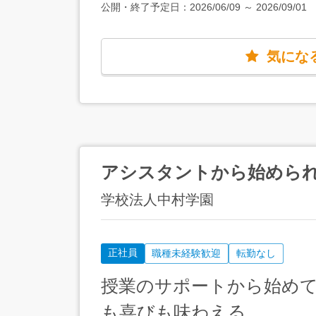
公開・終了予定日：
2026/06/09
～
2026/09/01
気にな
アシスタントから始めら
学校法人中村学園
正社員
職種未経験歓迎
転勤なし
授業のサポートから始め
も喜びも味わえる。