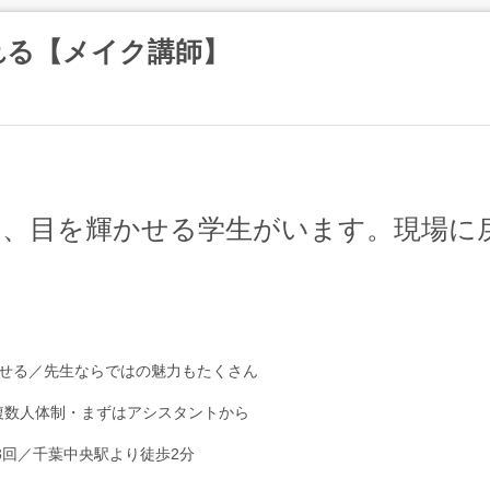
れる【メイク講師】
に、目を輝かせる学生がいます。現場に
せる／先生ならではの魅力もたくさん
複数人体制・まずはアシスタントから
3回／千葉中央駅より徒歩2分