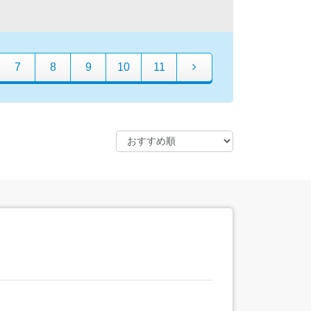
7
8
9
10
11