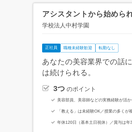
アシスタントから始めら
学校法人中村学園
正社員
職種未経験歓迎
転勤なし
あなたの美容業界での話
は続けられる。
3つ
のポイント
美容部員、美容師などの実務経験が活か
「教える」は未経験OK／授業の多くが
年休120日（基本土日祝休）／賞与は年