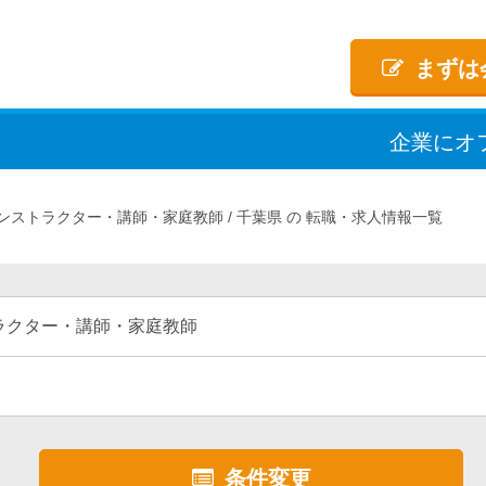
まずは
企業
に
オ
ンストラクター・講師・家庭教師
千葉県
転職・求人情報一覧
ラクター・講師・家庭教師
条件変更