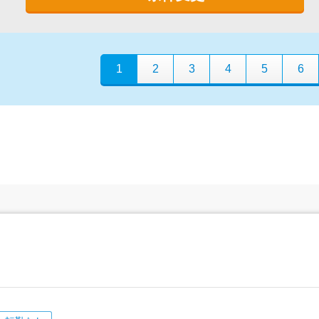
1
2
3
4
5
6