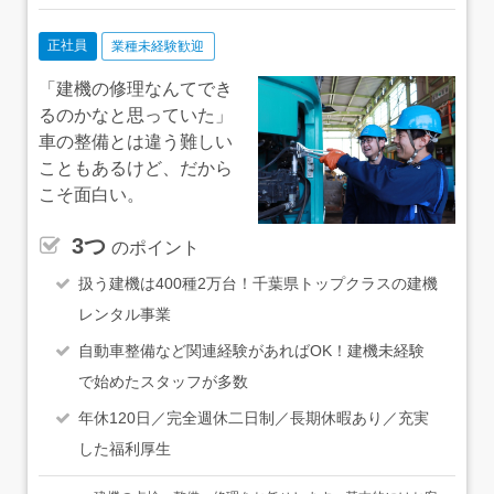
正社員
業種未経験歓迎
「建機の修理なんてでき
るのかなと思っていた」
車の整備とは違う難しい
こともあるけど、だから
こそ面白い。
3つ
のポイント
扱う建機は400種2万台！千葉県トップクラスの建機
レンタル事業
自動車整備など関連経験があればOK！建機未経験
で始めたスタッフが多数
年休120日／完全週休二日制／長期休暇あり／充実
した福利厚生