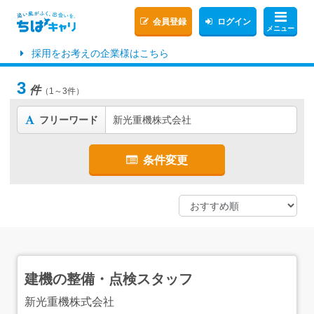
会員登録
ログイン
メニュー
採用をお考えの企業様はこちら
3
件
（1～3件）
フリーワード
新光重機株式会社
条件変更
建機の整備・点検スタッフ
新光重機株式会社