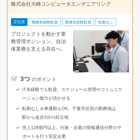
株式会社大崎コンピュータエンヂニアリング
正社員
職種未経験歓迎
業種未経験歓迎
転勤なし
プロジェクトを動かす業
務管理ポジション。自治
体業務を支える存在へ。
3つ
のポイント
IT未経験でも歓迎。スケジュール管理やコミュニケ
ーション能力が活かせる
転勤なし＆車通勤もOK。千葉市近郊の勤務地は、
駅から徒歩3分の好立地
売上128億円以上。行政・企業の情報通信分野のサ
ポートを行う安定企業