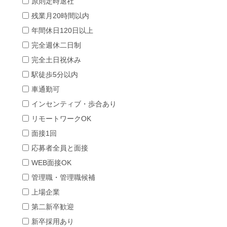
原則定時退社
残業月20時間以内
年間休日120日以上
完全週休二日制
完全土日祝休み
駅徒歩5分以内
車通勤可
インセンティブ・歩合あり
リモートワークOK
面接1回
応募者全員と面接
WEB面接OK
管理職・管理職候補
上場企業
第二新卒歓迎
新卒採用あり