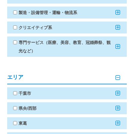
製造・設備管理・運輸・物流系
クリエイティブ系
専門サービス（医療、美容、教育、冠婚葬祭、観
光など）
エリア
千葉市
県央/西部
東葛