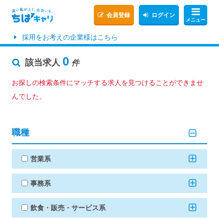
会員登録
ログイン
メニュー
採用をお考えの企業様はこちら
0
該当求人
件
お探しの検索条件にマッチする求人を見つけることができませ
んでした。
職種
営業系
事務系
飲食・販売・サービス系