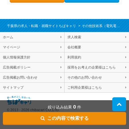
千葉県の求人・転職・就職サイトちばキャリ
その他技術系（電気電子、機械、半導体、医薬、食品、素材など）関連職
ホーム
求人検索
マイページ
会社概要
個人情報保護方針
利用規約
広告掲載ポリシー
採用をお考えの企業様はこちら
広告掲載お問い合わせ
その他のお問い合わせ
サイトマップ
ご利用企業様はこちら
0
絞り込み結果
件
© 2013 - 2026 chibacari CO.,LTD.
この内容で検索する