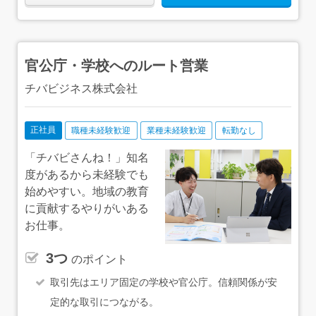
官公庁・学校へのルート営業
チバビジネス株式会社
正社員
職種未経験歓迎
業種未経験歓迎
転勤なし
「チバビさんね！」知名
度があるから未経験でも
始めやすい。地域の教育
に貢献するやりがいある
お仕事。
3つ
のポイント
取引先はエリア固定の学校や官公庁。信頼関係が安
定的な取引につながる。