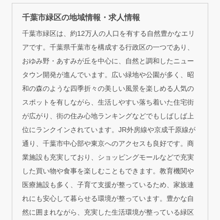
千葉市緑区の地域情報・求人情報
千葉市緑区は、約12万人の人口を有する自然豊かなエリ
アです。千葉県千葉市を構成する行政区の一つであり、
おゆみ野・あすみが丘を中心に、自然と調和したニュー
タウン開発が進んでいます。広い緑地や公園が多く、昭
和の森のような四季折々の美しい風景を楽しめる人気の
スポットを有しながら、生活しやすい落ち着いた住宅街
が広がり、街の住み心地ランキングなどでもしばしば上
位にランクインされています。JR外房線や京成千原線が
通り、千葉市中心部や東京へのアクセスも良好です。商
業施設も充実しており、ショッピングモールなどで充実
した買い物や食事を楽しむこともできます。教育機関や
医療施設も多く、子育て支援が整っているため、家族連
れにも安心して暮らせる環境が整っています。豊かな自
然に囲まれながら、充実した生活環境が整っている緑区