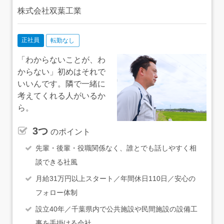
株式会社双葉工業
正社員
転勤なし
「わからないことが、わ
からない」初めはそれで
いいんです。隣で一緒に
考えてくれる人がいるか
ら。
3つ
のポイント
先輩・後輩・役職関係なく、誰とでも話しやすく相
談できる社風
月給31万円以上スタート／年間休日110日／安心の
フォロー体制
設立40年／千葉県内で公共施設や民間施設の設備工
事を手掛ける会社