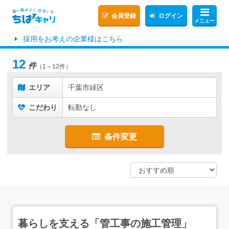
会員登録
ログイン
メニュー
採用をお考えの企業様はこちら
12
件
（1～12件）
エリア
千葉市緑区
こだわり
転勤なし
条件変更
暮らしを支える「管工事の施工管理」