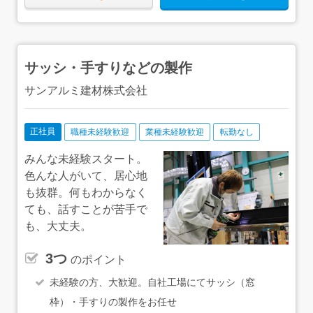
サッシ・手すりなどの製作
サンアルミ建材株式会社
正社員
職種未経験歓迎
業種未経験歓迎
転勤なし
みんな未経験スタート。
色んな人がいて、居心地
も抜群。何もわからなく
ても、話すことが苦手で
も、大丈夫。
3つ
のポイント
未経験の方、大歓迎。自社工場にてサッシ（窓
枠）・手すりの製作をお任せ