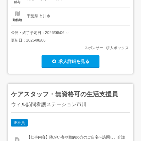
賃金は追加で支給賞与: 年2回 昇給: 年1回給与は、...
給与
千葉県 市川市
勤務地
公開・終了予定日：
2026/08/06
～
更新日：
2026/08/06
スポンサー : 求人ボックス
求人詳細を見る
ケアスタッフ・無資格可の生活支援員
ウィル訪問看護ステーション市川
正社員
【仕事内容】障がい者や難病の方のご自宅へ訪問し、介護