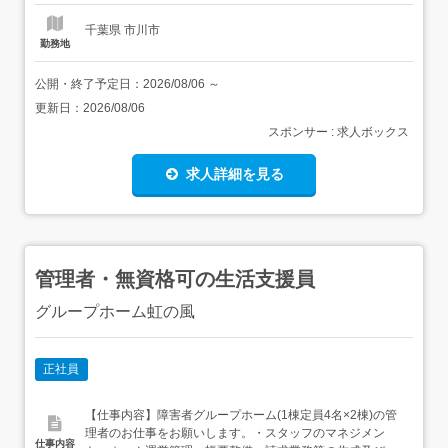
千葉県 市川市
勤務地
公開・終了予定日：
2026/08/06
～
更新日：
2026/08/06
スポンサー : 求人ボックス
求人詳細を見る
管理者・無資格可の生活支援員
グループホーム虹の風
正社員
【仕事内容】障害者グループホーム(1棟定員4名×2棟)の管
理者のお仕事をお願いします。・スタッフのマネジメン
仕事内容