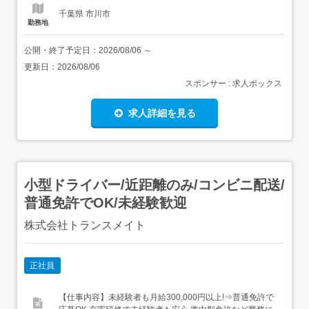
す。 【経験・資...
千葉県 市川市
勤務地
公開・終了予定日：
2026/08/06
～
更新日：
2026/08/06
スポンサー : 求人ボックス
求人詳細を見る
小型ドライバー/近距離のみ/コンビニ配送/
普通免許でOK/未経験歓迎
株式会社トランスメイト
正社員
【仕事内容】未経験者も月給300,000円以上!⇒普通免許で