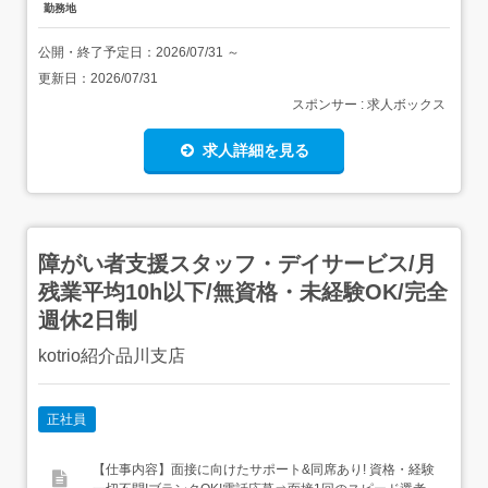
勤務地
公開・終了予定日：
2026/07/31
～
更新日：
2026/07/31
スポンサー : 求人ボックス
求人詳細を見る
障がい者支援スタッフ・デイサービス/月
残業平均10h以下/無資格・未経験OK/完全
週休2日制
kotrio紹介品川支店
正社員
【仕事内容】面接に向けたサポート&同席あり! 資格・経験