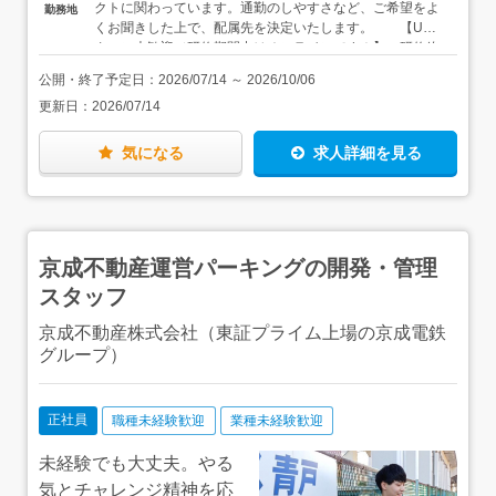
クトに関わっています。通勤のしやすさなど、ご希望をよ
勤務地
TODOリストの作成方法等、仕事を円滑に進めるための基
くお聞きした上で、配属先を決定いたします。 【U・I
本だってイチから学ぶことができます。パソコンの使い方
ターン大歓迎／研修期間中はオンラインです！】 研修終
も入社後にじっくり覚えていきましょう。メールや報告書
了後は、千葉県内のご希望の勤務地を選んで勤務可能で
作成の手順も、この研修プログラムに含まれているので、
公開・終了予定日：
2026/07/14
～
2026/10/06
す。 【家具家電付きの単身用社宅有】 お住まいから
何の心配もなく仕事を始めることができます。
更新日：
2026/07/14
通勤が難しい方は、家具・家電付きの単身用社宅を利用す
ることもできます。初期費用や引越費用を会社が負担する
うえ、家賃半額補助（地域別に上限あり）もあるので、最
気になる
求人詳細を見る
小限の出費に抑えて、新しい仕事・新しい生活を始められ
ます。
京成不動産運営パーキングの開発・管理
スタッフ
京成不動産株式会社（東証プライム上場の京成電鉄
グループ）
正社員
職種未経験歓迎
業種未経験歓迎
未経験でも大丈夫。やる
気とチャレンジ精神を応