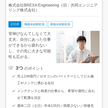
株式会社BREXA Engineering（旧：共同エンジニア
リング株式会社）
正社員
職種未経験歓迎
業種未経験歓迎
背伸びなんてしなくて大
丈夫。自分にあった仕事
ができるから疲れない
し、その先に大きな可能
性も広がる。
3つ
のポイント
売上238億円／ゼネコンのパートナーとしてビル施
工やメンテに携わる会社
メンテナンスと検査の仕事から、希望や適性に合わ
せて配属を決定
週休二日（土日）年休125日／残業少ない／研修充