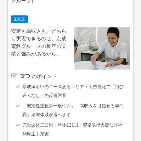
グループ）
正社員
安定も高収入も、どちら
も実現できるのは、京成
電鉄グループの長年の実
績と強みがあるから。
3つ
のポイント
京成線沿いのニーズあるエリア＋広告強化で「飛び
込みなし」の反響営業
「安定性重視の一般仲介」「高収入を目指せる専門
職」給与体系が選べます
完全週休二日制・年休121日。資格取得支援など福
利厚生も充実