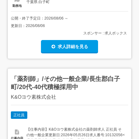
千葉県 白子町
勤務地
公開・終了予定日：
2026/08/06
～
更新日：
2026/08/06
スポンサー : 求人ボックス
求人詳細を見る
「薬剤師」/その他一般企業/長生郡白子
町/20代-40代積極採用中
K&Oヨウ素株式会社
正社員
【仕事内容】K&Oヨウ素株式会社の薬剤師求人 正社員 そ
の他一般企業更新日:2026年05月26日求人番号:10132056<
仕事内容