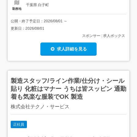
千葉県 白子町
勤務地
公開・終了予定日：
2026/08/01
～
更新日：
2026/08/01
スポンサー : 求人ボックス
求人詳細を見る
製造スタッフ/ライン作業/仕分け・シール
貼り 化粧はマナー うちは皆スッピン 通勤
着も気楽な服装でOK 製造
株式会社テクノ・サービス
正社員