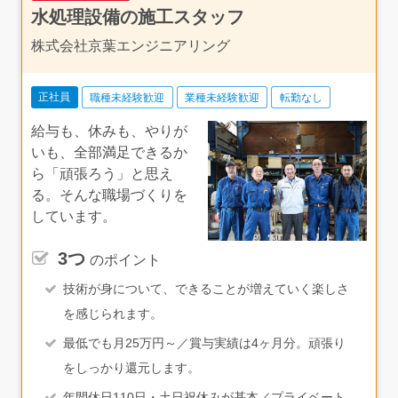
水処理設備の施工スタッフ
株式会社京葉エンジニアリング
正社員
職種未経験歓迎
業種未経験歓迎
転勤なし
給与も、休みも、やりが
いも、全部満足できるか
ら「頑張ろう」と思え
る。そんな職場づくりを
しています。
3つ
のポイント
技術が身について、できることが増えていく楽しさ
を感じられます。
最低でも月25万円～／賞与実績は4ヶ月分。頑張り
をしっかり還元します。
年間休日110日・土日祝休みが基本／プライベート