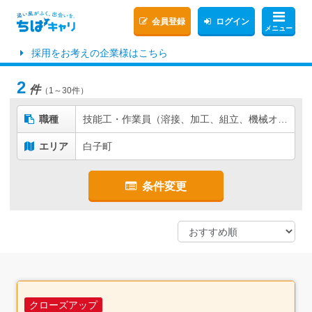
会員登録
ログイン
メニュー
採用をお考えの企業様はこちら
2
件
（1～30件）
職種
技能工・作業員（溶接、加工、組立、機械オペレーターなど）
エリア
白子町
条件変更
クローズアップ