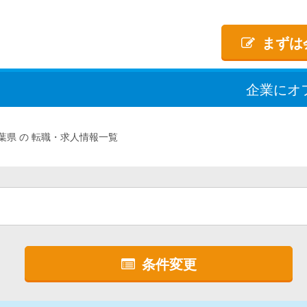
まずは
企業
に
オ
葉県
転職・求人情報一覧
条件変更