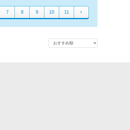
7
8
9
10
11