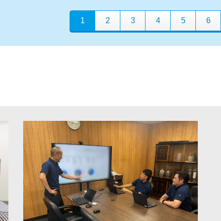
1
2
3
4
5
6