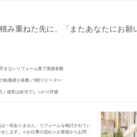
。積み重ねた先に、「またあなたにお願
尽きないリフォーム業で実績多数
の転職者が多数／9割リピーター
用可／成長は給与でしっかり評価
拓は一切ありません。リフォームを検討されてい
任せします。≪お仕事の流れ≫お客様からお問い