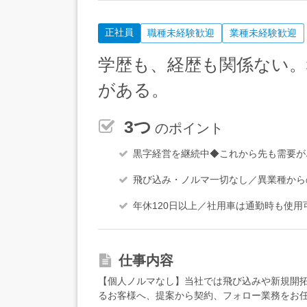
正社員
職種未経験歓迎
業種未経験歓迎
学歴も、経歴も関係ない
がある。
3つ
のポイント
黒字経営を継続中◆これから先も需要が
飛び込み・ノルマ一切なし／異業種から
年休120日以上／社用車は通勤時も使
仕事内容
【個人ノルマなし】当社では飛び込みや新規開
るお客様へ、提案から契約、フォロー業務をお