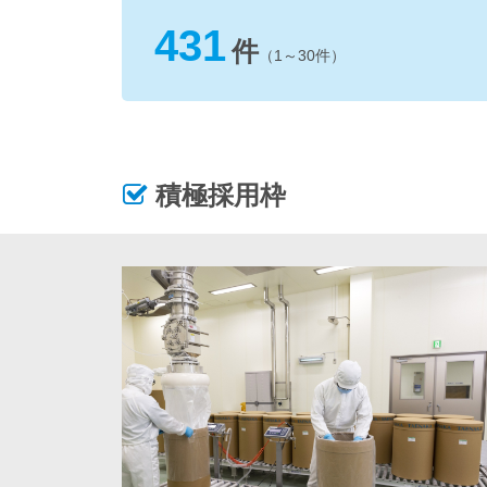
431
件
（1～30件）
積極採用枠