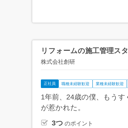
リフォームの施工管理ス
株式会社創研
正社員
職種未経験歓迎
業種未経験歓迎
1年前、24歳の僕、もう
が惹かれた。
3つ
のポイント