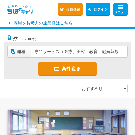
会員登録
ログイン
メニュー
採用をお考えの企業様はこちら
9
件
（1～30件）
職種
専門サービス（医療、美容、教育、冠婚葬祭、観光など）
条件変更