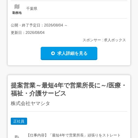
千葉県
勤務地
公開・終了予定日：
2026/08/04
～
更新日：
2026/08/04
スポンサー : 求人ボックス
求人詳細を見る
提案営業～最短4年で営業所長に～/医療・
福祉・介護サービス
株式会社ヤマシタ
正社員
【仕事内容】「最短4年で営業所長」頑張りをストレート