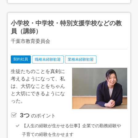
小学校・中学校・特別支援学校などの教
員（講師）
千葉市教育委員会
契約社員
職種未経験歓迎
業種未経験歓迎
生徒たちのことを真剣に
考えるようになって、私
は、大切なことをちゃん
と大切にできるようにな
った。
3つ
のポイント
【人生の経験が生かせる仕事】企業での勤務経験や
子育ての経験を生かせます