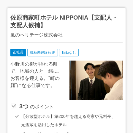
佐原商家町ホテル NIPPONIA【支配人・
支配人候補】
風のヘリテージ株式会社
正社員
職種未経験歓迎
転勤なし
小野川の柳が揺れる町
で、地域の人と一緒に、
お客様を迎える。"町の
顔"になる仕事です。
3つ
のポイント
【分散型ホテル】築200年を超える商家や元料亭、
元酒蔵を活用したホテル