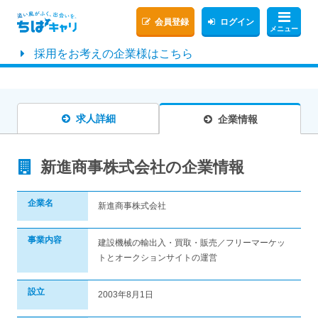
会員登録
ログイン
メニュー
採用をお考えの企業様はこちら
求人詳細
企業情報
新進商事株式会社の企業情報
企業名
新進商事株式会社
事業内容
建設機械の輸出入・買取・販売／フリーマーケッ
トとオークションサイトの運営
設立
2003年8月1日