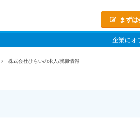
まずは
企業
に
オ
株式会社ひらいの求人/就職情報