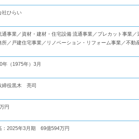
会社ひらい
流通事業／資材・建材・住宅設備 流通事業／プレカット事業／
務所／戸建住宅事業／リノベーション・リフォーム事業／不動
0年（1975年）3月
取締役黒木 亮司
0万円
：2025年3月期 69億594万円