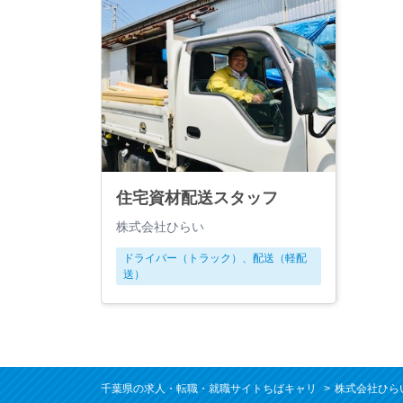
住宅資材配送スタッフ
株式会社ひらい
ドライバー（トラック）、配送（軽配
送）
千葉県の求人・転職・就職サイトちばキャリ
株式会社ひら