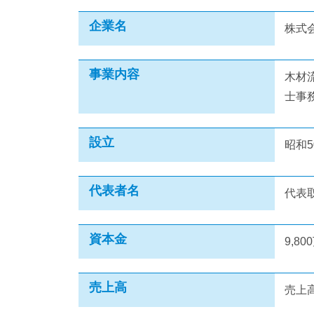
企業名
株式
事業内容
木材
士事
設立
昭和5
代表者名
代表
資本金
9,80
売上高
売上高