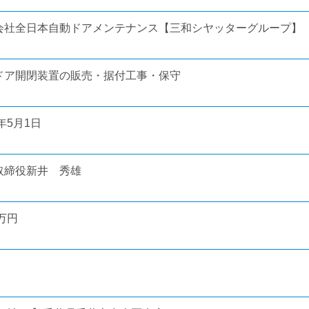
会社全日本自動ドアメンテナンス【三和シヤッターグループ】
ドア開閉装置の販売・据付工事・保守
8年5月1日
取締役新井 秀雄
0万円