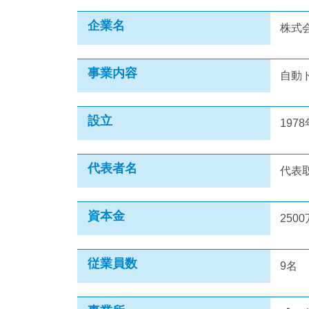
企業名
株式
事業内容
自動
設立
197
代表者名
代表
資本金
250
従業員数
9名