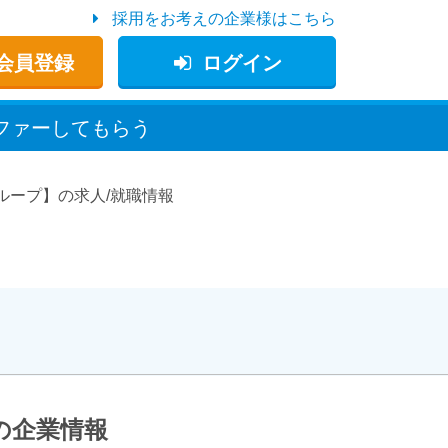
採用をお考えの企業様はこちら
会員登録
ログイン
ファー
してもらう
ループ】の求人/就職情報
の企業情報