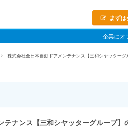
まずは
企業
に
オ
株式会社全日本自動ドアメンテナンス【三和シヤッターグ
ンテナンス【三和シヤッターグループ】