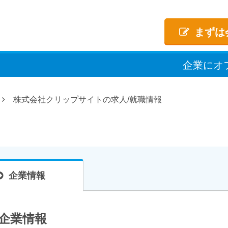
まずは
企業
に
オ
株式会社クリップサイトの求人/就職情報
企業情報
企業情報