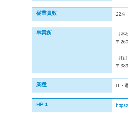
従業員数
22名
事業所
《本
〒26
《軽
〒38
業種
IT
HP 1
https: