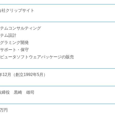
会社クリップサイト
ステムコンサルティング
ステム設計
ログラミング開発
用サポート・保守
ンピュータソフトウェアパッケージの販売
3年12月（創立1992年5月）
取締役 黒崎 雄司
0万円