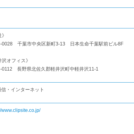
社》
0-0028 千葉市中央区新町3-13 日本生命千葉駅前ビル8F
井沢オフィス》
9-0112 長野県北佐久郡軽井沢町中軽井沢11-1
・通信・インターネット
//www.clipsite.co.jp/