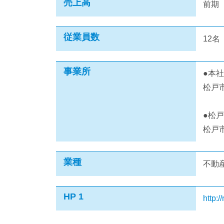
売上高
前期
従業員数
12名
事業所
●本社
松戸
●松
松戸
業種
不動
HP 1
http://