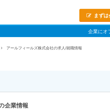
まずは
企業
に
オ
アールフィールズ株式会社の求人/就職情報
の企業情報