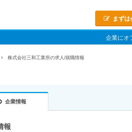
まずは
企業
に
オ
株式会社三和工業所の求人/就職情報
企業情報
情報