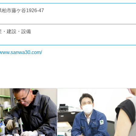
柏市藤ケ谷1926-47
産・建設・設備
//www.sanwa30.com/