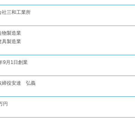
会社三和工業所
造物製造業
建具製造業
8年9月1日創業
取締役安達 弘義
0万円