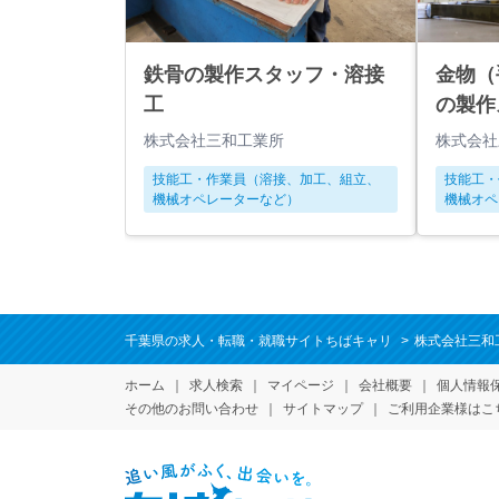
鉄骨の製作スタッフ・溶接
金物（
工
の製作
株式会社三和工業所
株式会社
技能工・作業員（溶接、加工、組立、
技能工・
機械オペレーターなど）
機械オペ
千葉県の求人・転職・就職サイトちばキャリ
株式会社三和
ホーム
求人検索
マイページ
会社概要
個人情報
その他のお問い合わせ
サイトマップ
ご利用企業様はこ