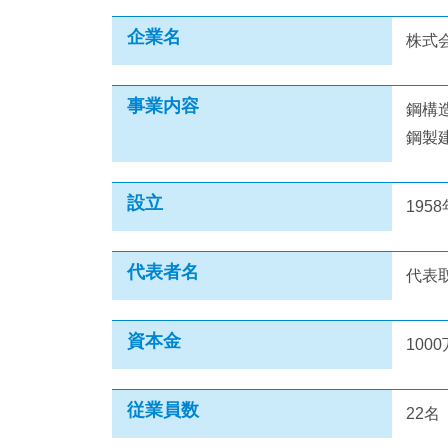
企業名
株式
事業内容
鋼構
鋼製
設立
195
代表者名
代表
資本金
100
従業員数
22名